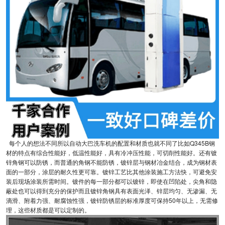
每个人的想法不同所以自动大巴洗车机的配置和材质也就不同了比如Q345B钢
材的特点有综合性能好，低温性能好，具有冷冲压性能，可切削性能好。还有镀
锌角钢可以防锈，而普通的角钢不能防锈，镀锌层与钢材冶金结合，成为钢材表
面的一部分，涂层的耐久性更可靠。镀锌工艺比其他涂装施工方法快，可避免安
装后现场涂装所需时间。镀件的每一部分都可以镀锌，即使在凹陷处，尖角和隐
蔽处也可以得到充分的保护而且镀锌角钢具有表面光泽、锌层均匀、无渗漏、无
滴滑、附着力强、耐腐蚀性强，镀锌防锈层的标准厚度可保持50年以上，无需修
理，这些材质都是可以定制的。