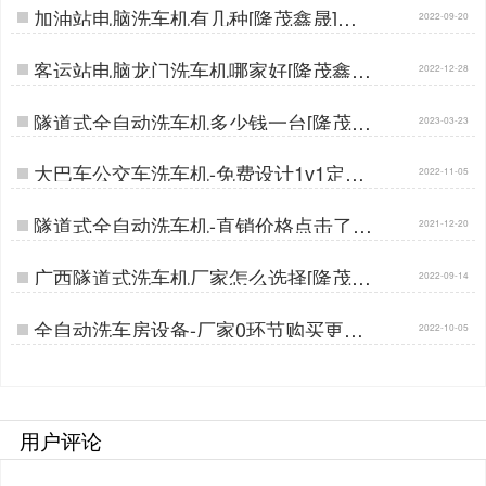
加油站电脑洗车机有几种[隆茂鑫晟]…
2022-09-20
客运站电脑龙门洗车机哪家好[隆茂鑫晟]
2022-12-28
…
隧道式全自动洗车机多少钱一台[隆茂鑫
2023-03-23
晟]…
大巴车公交车洗车机-免费设计1v1定制
2022-11-05
[隆茂鑫晟]…
隧道式全自动洗车机-直销价格点击了解
2021-12-20
[隆茂鑫晟]…
广西隧道式洗车机厂家怎么选择[隆茂鑫
2022-09-14
晟]…
全自动洗车房设备-厂家0环节购买更实
2022-10-05
惠[隆茂鑫晟]…
用户评论