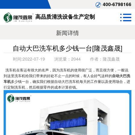
400-6798166
高品质清洗设备生产定制
新闻详情
自动大巴洗车机多少钱一台[隆茂鑫晟]
时间:
2022-07-19
浏览量：
2044
作者：
隆茂鑫晟
洗车机在客运有很大的名声，因为洗车机的使用很广泛，而且很方便，一般说
到这里洗车机给我们带来的好处不止一点的时候，有人会好气这样的
自动大巴洗
车机
多少钱一台，确实我们根据自动大巴洗车机每天的工作量以及使用场合，进
行定制洗车机，然后根据零件的成本计算价钱。