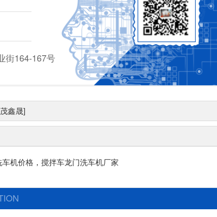
164-167号
茂鑫晟]
洗车机价格，搅拌车龙门洗车机厂家
TION