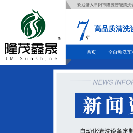
欢迎进入阜阳市隆茂智能清洗
高品质清洗
年
首页
全自动洗车