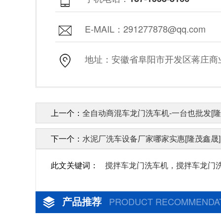
E-MAIL：291277878@qq.com
地址：安徽省阜阳市开发区蒋庄商业街
上一个：
全自动商混车龙门洗车机-一台也批发[隆
下一个：
水泥厂洗车设备厂家哪家实惠[隆茂鑫晟]
此文关键词：
搅拌车龙门洗车机，搅拌车龙门
产品推荐
PRODUCT RECOMMENDA