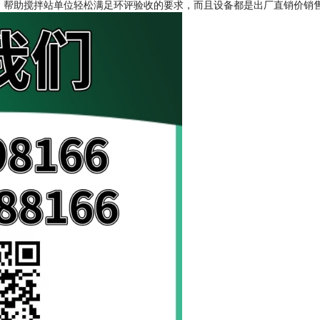
，帮助搅拌站单位轻松满足环评验收的要求，而且设备都是出厂直销价销