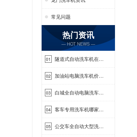
常见问题
热门资讯
— HOT NEWS —
隧道式自动洗车机在哪
01
里购买[隆茂鑫晟]
加油站电脑洗车机价格
02
怎么样[隆茂鑫晟]
白城全自动电脑洗车
03
机-ADV防冻冬季正常
使用[隆茂鑫晟]
客车专用洗车机哪家的
04
好[隆茂鑫晟]
公交车全自动大型洗车
05
机什么价钱[隆茂鑫晟]