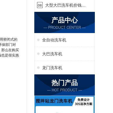
大型大巴洗车机价钱怎
06
么样[隆茂鑫晟]
产品中心
— PRODUCT CENTER —
用密闭式的
全自动洗车机
环保部门对
。那么在购买
大巴洗车机
钱也是很实惠
龙门洗车机
热门产品
— HOT PRODUCT —