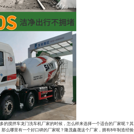
多的搅拌车龙门洗车机厂家的时候，怎么样来选择一个适合的厂家呢？其
，那么哪里有一个好口碑的厂家呢？隆茂鑫晟这个厂家，拥有8年制造经验