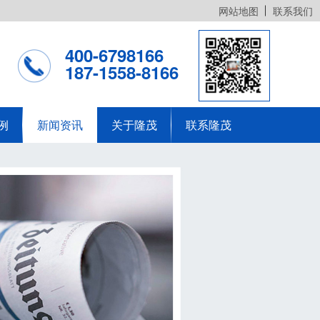
网站地图
联系我们
400-6798166
187-1558-8166
例
新闻资讯
关于隆茂
联系隆茂