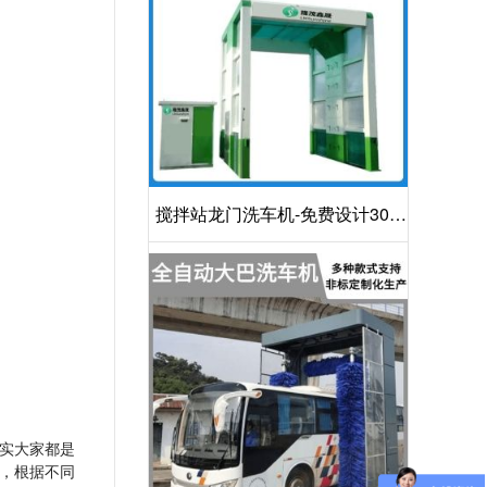
搅拌站龙门洗车机-免费设计30S
洁净方案[隆茂鑫晟]
实大家都是
，根据不同