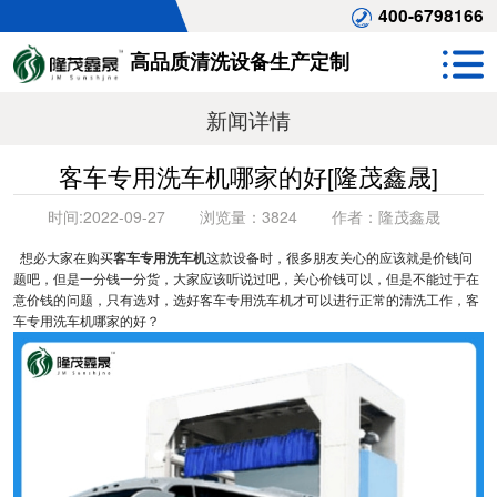
400-6798166
高品质清洗设备生产定制
新闻详情
客车专用洗车机哪家的好[隆茂鑫晟]
时间:
2022-09-27
浏览量：
3824
作者：
隆茂鑫晟
想必大家在购买
客车专用洗车机
这款设备时，很多朋友关心的应该就是价钱问
题吧，但是一分钱一分货，大家应该听说过吧，关心价钱可以，但是不能过于在
意价钱的问题，只有选对，选好客车专用洗车机才可以进行正常的清洗工作，客
车专用洗车机哪家的好？