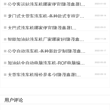
公交客运站洗车机哪家便宜[隆茂鑫晟]…
2023-01-02
龙门式大货车洗车机-各种款式支持定制
2022-08-14
[隆茂鑫晟]…
大巴式洗车机哪家便宜[隆茂鑫晟]…
2022-09-01
智能加油站洗车机厂家哪家好[隆茂鑫晟]
2022-11-24
…
公交自动洗车机-各种新款定制[隆茂鑫
2022-05-17
晟]…
加油站全自动电脑洗车机-ROF电脑编程
2022-05-25
故障自检[隆茂鑫晟]…
大货车洗车机报价是多少[隆茂鑫晟]…
2022-09-12
用户评论