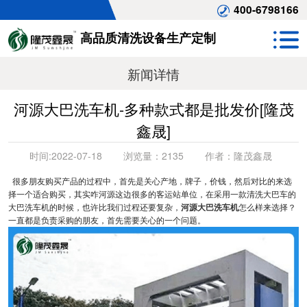
400-6798166
高品质清洗设备生产定制
新闻详情
河源大巴洗车机-多种款式都是批发价[隆茂
鑫晟]
时间:
2022-07-18
浏览量：
2135
作者：
隆茂鑫晟
很多朋友购买产品的过程中，首先是关心产地，牌子，价钱，然后对比的来选
择一个适合购买，其实咋河源这边很多的客运站单位，在采用一款清洗大巴车的
大巴洗车机的时候，也许比我们过程还要复杂，
河源大巴洗车机
怎么样来选择？
一直都是负责采购的朋友，首先需要关心的一个问题。