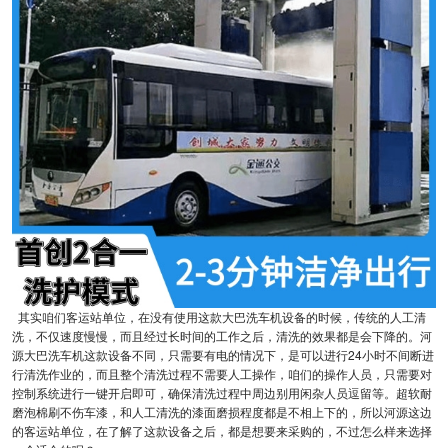
其实咱们客运站单位，在没有使用这款大巴洗车机设备的时候，传统的人工清
洗，不仅速度慢慢，而且经过长时间的工作之后，清洗的效果都是会下降的。河
源大巴洗车机这款设备不同，只需要有电的情况下，是可以进行24小时不间断进
行清洗作业的，而且整个清洗过程不需要人工操作，咱们的操作人员，只需要对
控制系统进行一键开启即可，确保清洗过程中周边别用闲杂人员逗留等。超软耐
磨泡棉刷不伤车漆，和人工清洗的漆面磨损程度都是不相上下的，所以河源这边
的客运站单位，在了解了这款设备之后，都是想要来采购的，不过怎么样来选择