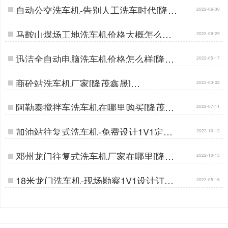
自动公交洗车机-告别人工洗车时代[隆茂
2022-06-30
鑫晟]…
马鞍山煤场工地洗车机价格大概怎么样
2022-09-29
[隆茂鑫晟]…
迅洁全自动电脑洗车机价格怎么样[隆茂
2022-05-17
鑫晟]…
商砼站洗车机厂家[隆茂鑫晟]…
2023-03-02
阿勒泰搅拌车洗车机在哪里购买[隆茂鑫
2022-07-11
晟]…
加油站往复式洗车机-免费设计1V1定做
2022-10-12
[隆茂鑫晟]…
邓州龙门往复式洗车机厂家在哪里[隆茂
2022-10-15
鑫晟]…
18米龙门洗车机-现场勘察1V1设计订做
2022-05-16
生产[隆茂鑫晟]…