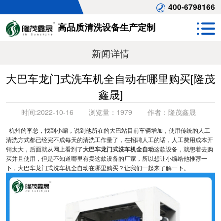
400-6798166
高品质清洗设备生产定制
新闻详情
大巴车龙门式洗车机全自动在哪里购买[隆茂
鑫晟]
时间:
2022-10-16
浏览量：
1979
作者：
隆茂鑫晟
杭州的李总，找到小编，说到他所在的大巴站目前车辆增加，使用传统的人工
清洗方式都已经完不成每天的清洗工作量了，在招聘人工的话，人工费用成本开
销太大，后面就从网上看到了
大巴车龙门式洗车机全自动
这款设备，就想着去购
买并且使用，但是不知道哪里有卖这款设备的厂家，所以想让小编给他推荐一
下，大巴车龙门式洗车机全自动在哪里购买？让我们一起来了解一下。