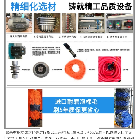
如果有朋友嫌这样去进行货比三家的话比较麻烦，那么我们可以选择大巴车龙
门式洗车机全自动生产厂家来进行购买，不但价钱实惠，设备的质量也可以得到