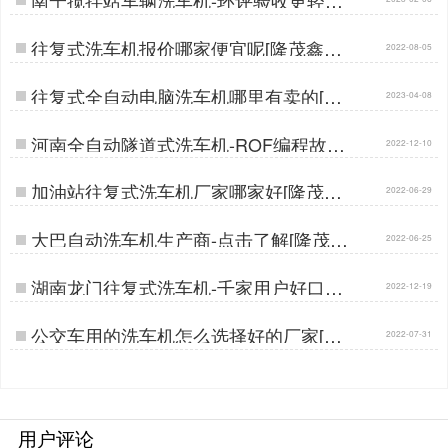
[隆茂鑫晟]…
往复式洗车机报价哪家便宜呢[隆茂鑫晟]
2022-08-05
…
往复式全自动电脑洗车机哪里有卖的[隆
2023-04-08
茂鑫晟]…
河南全自动隧道式洗车机-ROF编程故障
2022-12-10
自检[隆茂鑫晟]…
加油站往复式洗车机厂家哪家好[隆茂鑫
2022-06-29
晟]…
大巴自动洗车机生产商-点击了解[隆茂鑫
2022-06-25
晟]…
湖南龙门往复式洗车机-千家用户好口碑
2022-12-19
[隆茂鑫晟]…
公交车用的洗车机怎么选择好的厂家[隆
2022-07-31
茂鑫晟]…
用户评论