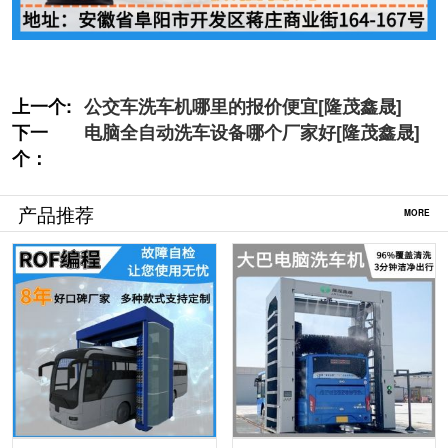
上一个:
公交车洗车机哪里的报价便宜[隆茂鑫晟]
下一
电脑全自动洗车设备哪个厂家好[隆茂鑫晟]
个：
产品推荐
MORE