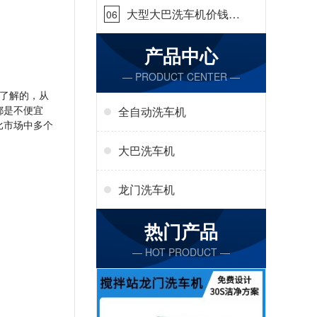
大型大巴洗车机价钱怎
06
么样[隆茂鑫晟]
产品中心
— PRODUCT CENTER —
了解的，从
都是不便宜
全自动洗车机
比市场中多个
大巴洗车机
龙门洗车机
热门产品
— HOT PRODUCT —