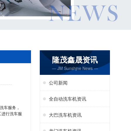
隆茂鑫晟资讯
— JM Sunshjne News —
公司新闻
全自动洗车机资讯
洗车服务，
工进行洗车服
大巴洗车机资讯
。
龙门洗车机资讯