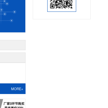
MORE+