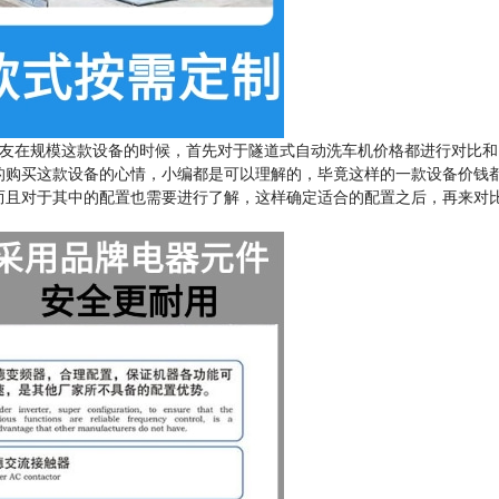
友在规模这款设备的时候，首先对于隧道式自动洗车机价格都进行对比和
的购买这款设备的心情，小编都是可以理解的，毕竟这样的一款设备价钱
而且对于其中的配置也需要进行了解，这样确定适合的配置之后，再来对