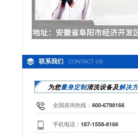
联系我们
CONTACT US
为您
量身定制
清洗设备及
解决
全国咨询热线：
400-6798166
手机电话：
187-1558-8166