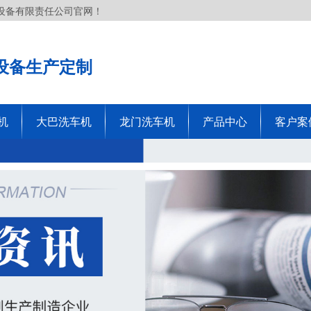
设备有限责任公司官网！
设备生产定制
机
大巴洗车机
龙门洗车机
产品中心
客户案