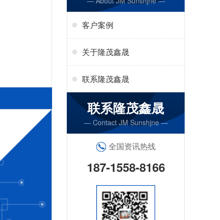
— About JM Sunshjne —
客户案例
关于隆茂鑫晟
联系隆茂鑫晟
联系隆茂鑫晟
— Contact JM Sunshjne —
全国资讯热线
187-1558-8166