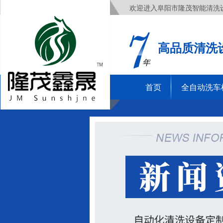
欢迎进入阜阳市隆茂智能清洗
高品质清洗
年
首页
全自动洗车