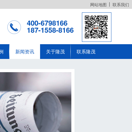
网站地图
联系我们
400-6798166
187-1558-8166
例
新闻资讯
关于隆茂
联系隆茂