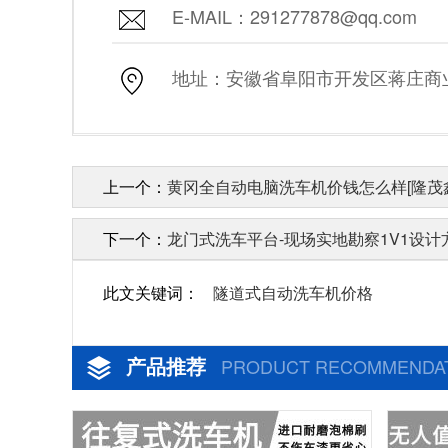
E-MAIL：291277878@qq.com
地址：安徽省阜阳市开发区蒋庄商业街
上一个：
黄冈全自动电脑洗车机价钱怎么样[隆茂
下一个：
龙门式洗车平台-现场实地勘察1V1设计方
此文关键词：
隧道式自动洗车机价格
产品推荐
PRODUCT RECOMMENDA