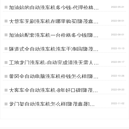
加油站的自动洗车机多少钱-代理价格节
2022-05-21
省差价30%[隆茂鑫晟]…
大货车无刷洗车机在哪里购买[隆茂鑫晟]
2022-08-01
…
加油站配套洗车机一台价格多少钱[隆茂
2022-08-01
鑫晟]…
隧道式全自动洗车机洗车干净吗[隆茂鑫
2022-10-13
晟]…
工地龙门洗车机-自动完成清洗无需人工
2022-09-17
值守[隆茂鑫晟]…
黄冈全自动电脑洗车机价钱怎么样[隆茂
2022-10-26
鑫晟]…
大客车全自动洗车机-8年好口碑[隆茂鑫
2022-09-20
晟]…
龙门架自动洗车机怎么样[隆茂鑫晟]…
2022-11-02