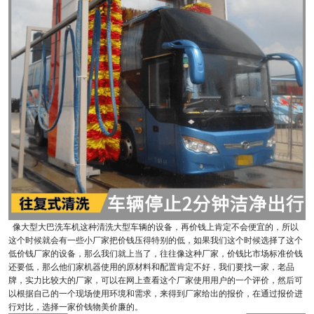
像大型大巴洗车机这种清洗大型车辆的设备，再价钱上肯定不会便宜的，所以
这个时候就会有一些小厂家把价钱压得特别的低，如果我们这个时候选择了这个
低价钱厂家的设备，那么我们就上当了，往往像这种厂家，价钱比市场标准价钱
还要低，那么他们家机器使用的原材料和配置肯定不好，我们要找一家，老品
牌，实力比较大的厂家，可以在网上查看这个厂家使用用户的一个评价，然后可
以根据自己的一个现场使用环境和需求，来得到厂家给出的报价，在通过报价进
行对比，选择一家价钱物美价廉的。