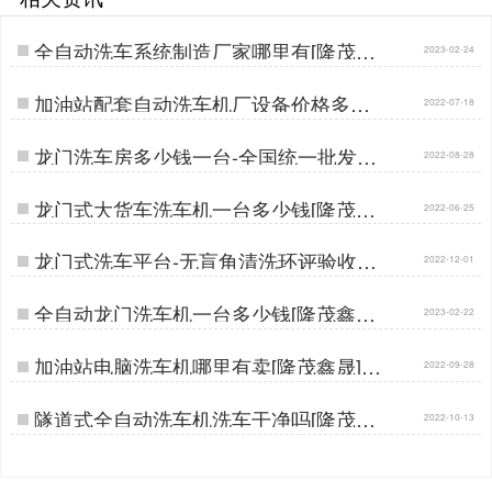
全自动洗车系统制造厂家哪里有[隆茂鑫
2023-02-24
晟]…
加油站配套自动洗车机厂设备价格多少
2022-07-18
钱[隆茂鑫晟]…
龙门洗车房多少钱一台-全国统一批发价
2022-08-28
厂家[隆茂鑫晟]…
龙门式大货车洗车机一台多少钱[隆茂鑫
2022-06-25
晟]…
龙门式洗车平台-无盲角清洗环评验收更
2022-12-01
轻松[隆茂鑫晟]…
全自动龙门洗车机一台多少钱[隆茂鑫晟]
2023-02-22
…
加油站电脑洗车机哪里有卖[隆茂鑫晟]…
2022-09-28
隧道式全自动洗车机洗车干净吗[隆茂鑫
2022-10-13
晟]…