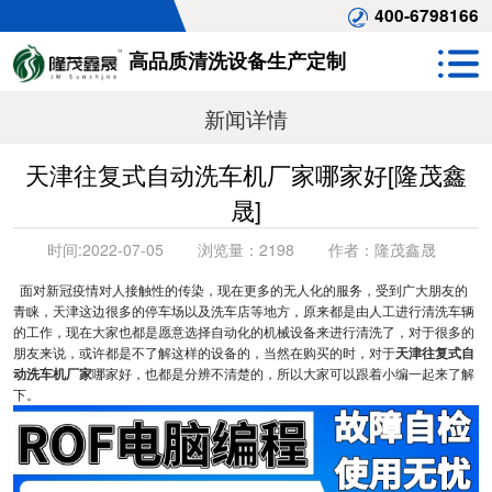
400-6798166
高品质清洗设备生产定制
新闻详情
天津往复式自动洗车机厂家哪家好[隆茂鑫
晟]
时间:
2022-07-05
浏览量：
2198
作者：
隆茂鑫晟
面对新冠疫情对人接触性的传染，现在更多的无人化的服务，受到广大朋友的
青睐，天津这边很多的停车场以及洗车店等地方，原来都是由人工进行清洗车辆
的工作，现在大家也都是愿意选择自动化的机械设备来进行清洗了，对于很多的
朋友来说，或许都是不了解这样的设备的，当然在购买的时，对于
天津往复式自
动洗车机厂家
哪家好，也都是分辨不清楚的，所以大家可以跟着小编一起来了解
下。