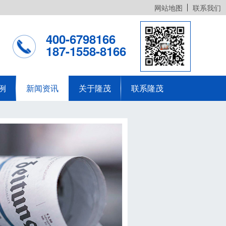
网站地图
联系我们
400-6798166
187-1558-8166
例
新闻资讯
关于隆茂
联系隆茂