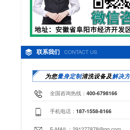
联系我们
CONTACT US
为您
量身定制
清洗设备及
解决
全国咨询热线：
400-6798166
手机电话：
187-1558-8166
E-MAIL：291277878@qq.com