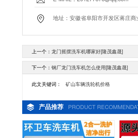
地址：安徽省阜阳市开发区蒋庄商业街
上一个：
龙门摇摆洗车机哪家好[隆茂鑫晟]
下一个：
钢厂龙门洗车机怎么使用[隆茂鑫晟]
此文关键词：
矿山车辆洗轮机价格
产品推荐
PRODUCT RECOMMENDA