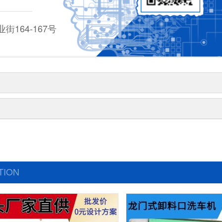
164-167号
TION