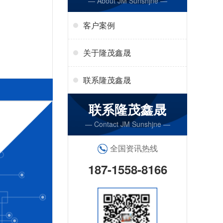
— About JM Sunshjne —
客户案例
关于隆茂鑫晟
联系隆茂鑫晟
联系隆茂鑫晟
— Contact JM Sunshjne —
全国资讯热线
187-1558-8166