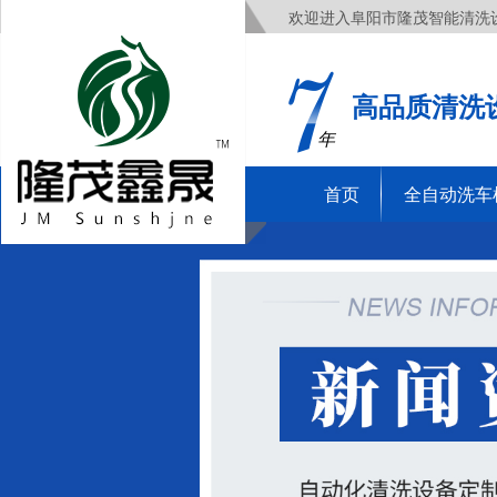
欢迎进入阜阳市隆茂智能清洗
高品质清洗
年
首页
全自动洗车