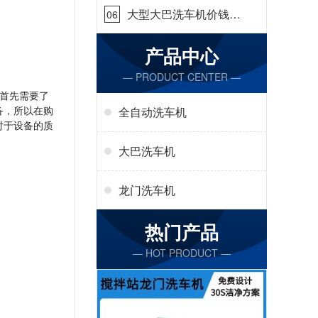
大型大巴洗车机价钱怎
06
么样[隆茂鑫晟]
产品中心
— PRODUCT CENTER —
首先需要了
备，所以在购
全自动洗车机
对于设备的质
大巴洗车机
龙门洗车机
热门产品
— HOT PRODUCT —