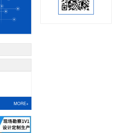
MORE+