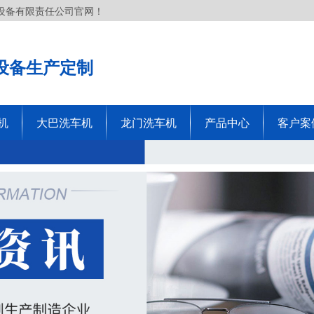
设备有限责任公司官网！
设备生产定制
机
大巴洗车机
龙门洗车机
产品中心
客户案