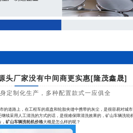
源头厂家没有中间商更实惠[隆茂鑫晟]
量身定制化生产，多种配置款式一应俱全
市的道路上，在工程车的底盘和轮胎夹缝中携带的灰尘，是很容易对城市
还继续采用人工清洗的方式的话，是很难保障清洗效果的，矿山车辆洗轮
备，
矿山车辆洗轮机价格
大概是怎么样的呢？