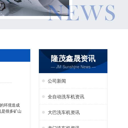
隆茂鑫晟资讯
— JM Sunshjne News —
公司新闻
全自动洗车机资讯
的环境造成
机是很多矿山
大巴洗车机资讯
龙门洗车机资讯