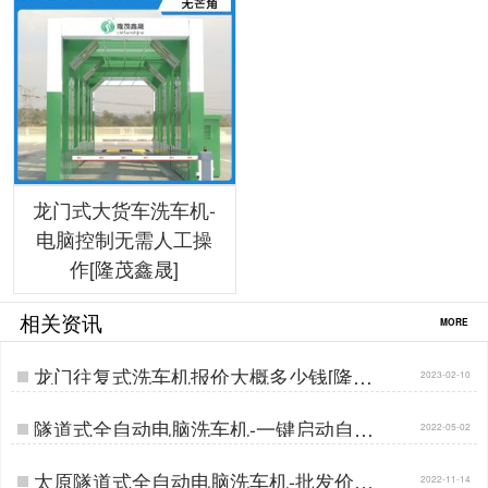
龙门式大货车洗车机-
电脑控制无需人工操
作[隆茂鑫晟]
相关资讯
MORE
龙门往复式洗车机报价大概多少钱[隆茂
2023-02-10
鑫晟]…
隧道式全自动电脑洗车机-一键启动自动
2022-05-02
清洗[隆茂鑫晟]…
太原隧道式全自动电脑洗车机-批发价厂
2022-11-14