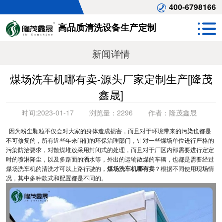
400-6798166
高品质清洗设备生产定制
新闻详情
煤场洗车机哪有卖-源头厂家定制生产[隆茂
鑫晟]
时间:
2023-01-17
浏览量：
2296
作者：
隆茂鑫晟
因为粉尘颗粒不仅会对大家的身体造成损害，而且对于环境带来的污染也都是
不可修复的，所有近些年来咱们的环保治理部门，针对一些煤场单位进行严格的
污染防治要求，对散煤堆放采用封闭式的处理，而且对于厂区内部需要进行定定
时的喷淋降尘，以及多路面的洒水等，外出的运输散煤的车辆，也都是需要经过
煤场洗车机的清洗才可以上路行驶的，
煤场洗车机哪有卖
？根据不同使用现场情
况，其中多种款式和配置都是不同的。