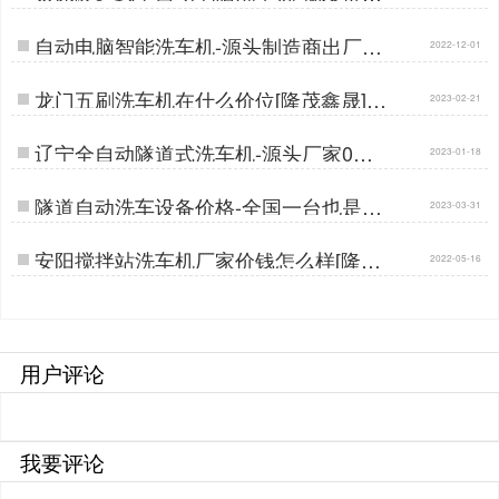
家直供[隆茂鑫晟]…
自动电脑智能洗车机-源头制造商出厂价
2022-12-01
[隆茂鑫晟]…
龙门五刷洗车机在什么价位[隆茂鑫晟]…
2023-02-21
辽宁全自动隧道式洗车机-源头厂家0环
2023-01-18
节更实惠[隆茂鑫晟]…
隧道自动洗车设备价格-全国一台也是批
2023-03-31
发价[隆茂鑫晟]…
安阳搅拌站洗车机厂家价钱怎么样[隆茂
2022-05-16
鑫晟]…
用户评论
我要评论