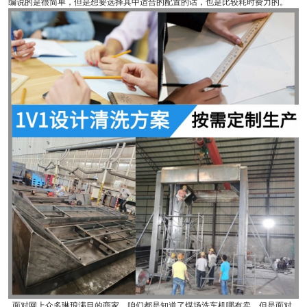
编说的是很简单，但是想要选择其中适合的配置的话，也是比较耗时费力的。
面对网上众多琳琅满目的商家，咱们都是知道了煤场洗车机哪有卖，但是面对