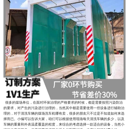
很多的煤场单位，在面对环保治理的严格要求的时候，都是需要按照污染防治
的要求，对产生的污染进行治理的，当然其中都是需要使用一些设备进行辅助治
理的，对于清洗车辆的煤场洗车机哪有卖，很多的朋友只不过是不知道如何来选
择而已。小编可以告诉大家，咱们可以根据使用现场每天清洗车辆的多少，以及
车辆的重量和外表温柔覆盖的程度，来综合的考虑选择一款适合的设备，当然小