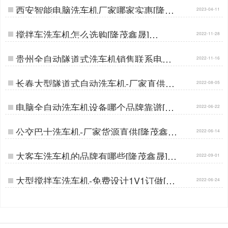
西安智能电脑洗车机厂家哪家实惠[隆茂
2023-04-11
鑫晟]…
搅拌车洗车机怎么选购[隆茂鑫晟]…
2022-11-28
贵州全自动隧道式洗车机销售联系电话
2022-11-16
[隆茂鑫晟]…
长春大型隧道式自动洗车机-厂家直供批
2022-08-05
发价[隆茂鑫晟]…
电脑全自动洗车机设备哪个品牌靠谱[隆
2022-06-22
茂鑫晟]…
公交巴士洗车机-厂家货源直供[隆茂鑫
2022-06-14
晟]…
大客车洗车机的品牌有哪些[隆茂鑫晟]…
2022-09-01
大型搅拌车洗车机-免费设计1V1订做[隆
2022-06-24
茂鑫晟]…