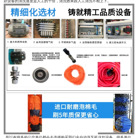
款设备的清洗速度是人工的十倍，清洗效果跟人工清洗不相上下。
所以有很多的公交单位都会去选择购买我们全自动洗车机这款设备，很多单位