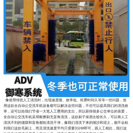
像使用传统人工清洗时，出现速度慢、效率低、耗费时间久等等一些问题，使
用这款全自动公交洗车机设备都可以解决这些问题，不但可以提高我们的清洗效
率，还可以给我们节省一大笔人工费用的支出，所以获得很多公交单位的喜爱，
全自动公交洗车机采用耐磨刷无盲角清洗，这款刷子保质比较长久，可以将人工
清洗不到的缝隙和盲角都给清洗干净，像我们清洗下来的细沙和泥土，都不会粘
到我们这款毛刷上，而且清洗速度平均只需要3分钟即可，跟人工相比，我们这