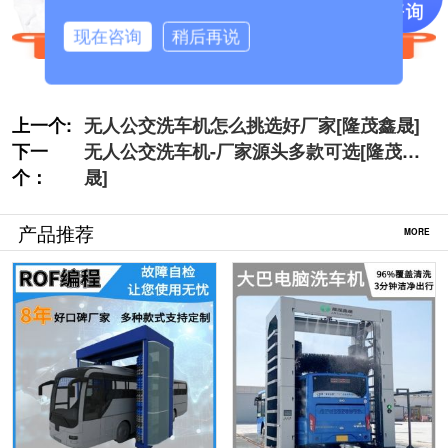
现在咨询
稍后再说
上一个:
无人公交洗车机怎么挑选好厂家[隆茂鑫晟]
下一
无人公交洗车机-厂家源头多款可选[隆茂鑫
个：
晟]
产品推荐
MORE