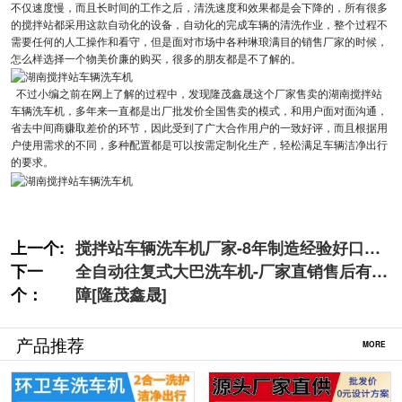
不仅速度慢，而且长时间的工作之后，清洗速度和效果都是会下降的，所有很多
的搅拌站都采用这款自动化的设备，自动化的完成车辆的清洗作业，整个过程不
需要任何的人工操作和看守，但是面对市场中各种琳琅满目的销售厂家的时候，
怎么样选择一个物美价廉的购买，很多的朋友都是不了解的。
不过小编之前在网上了解的过程中，发现隆茂鑫晟这个厂家售卖的湖南搅拌站
车辆洗车机，多年来一直都是出厂批发价全国售卖的模式，和用户面对面沟通，
省去中间商赚取差价的环节，因此受到了广大合作用户的一致好评，而且根据用
户使用需求的不同，多种配置都是可以按需定制化生产，轻松满足车辆洁净出行
的要求。
上一个:
搅拌站车辆洗车机厂家-8年制造经验好口碑
下一
[隆茂鑫晟]
全自动往复式大巴洗车机-厂家直销售后有保
个：
障[隆茂鑫晟]
产品推荐
MORE