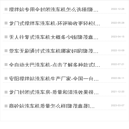
搅拌站专用全封闭洗车机怎么选择[隆茂
2022-12-28
鑫晟]…
龙门式搅拌车洗车机-环评验收更轻松[隆
2022-05-28
茂鑫晟]…
无人往复式洗车机大概多少钱[隆茂鑫晟]
2023-04-15
…
货车无刷通过式洗车机哪家好呢[隆茂鑫
2022-10-09
晟]…
全自动大巴洗车机-点击了解多种款式[隆
2022-07-21
茂鑫晟]…
安阳搅拌站洗车机生产厂家-全国一台也
2022-06-11
是批发价[隆茂鑫晟]…
龙门封闭式洗车房-质量和清洗效果很重
2021-12-20
要【隆茂鑫晟】…
商砼站洗车机质量怎么样[隆茂鑫晟]…
2023-03-07