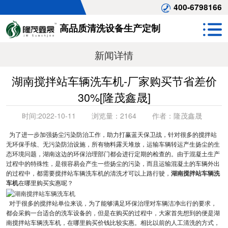
400-6798166
高品质清洗设备生产定制
新闻详情
湖南搅拌站车辆洗车机-厂家购买节省差价
30%[隆茂鑫晟]
时间:
2022-10-11
浏览量：
2164
作者：
隆茂鑫晟
为了进一步加强扬尘污染防治工作，助力打赢蓝天保卫战，针对很多的搅拌站
无环保手续、无污染防治设施，所有物料露天堆放，运输车辆转运产生扬尘的生
态环境问题，湖南这边的环保治理部门都会进行定期的检查的。由于混凝土生产
过程中的特殊性，是很容易会产生一些扬尘的污染，而且运输混凝土的车辆外出
的过程中，都需要搅拌站车辆洗车机的清洗才可以上路行驶，
湖南搅拌站车辆洗
车机
在哪里购买实惠呢？
对于很多的搅拌站单位来说，为了能够满足环保治理对车辆洁净出行的要求，
都会采购一台适合的洗车设备的，但是在购买的过程中，大家首先想到的便是湖
南搅拌站车辆洗车机，在哪里购买价钱比较实惠。相比以前的人工清洗的方式，