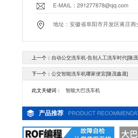
E-MAIL：291277878@qq.com
地址：安徽省阜阳市开发区蒋庄商业街
上一个：
自动公交洗车机-告别人工洗车时代[隆茂
下一个：
公交智能洗车机哪家便宜[隆茂鑫晟]
此文关键词：
智能大巴洗车机
产品推荐
PRODUCT RECOMMENDA