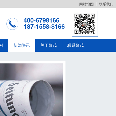
网站地图
联系我们
400-6798166
187-1558-8166
例
新闻资讯
关于隆茂
联系隆茂