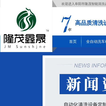
欢迎进入阜阳市隆茂智能清洗
高品质清洗
年
首页
全自动洗车