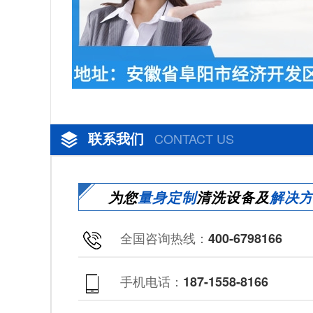
联系我们
CONTACT US
为您
量身定制
清洗设备及
解决
全国咨询热线：
400-6798166
手机电话：
187-1558-8166