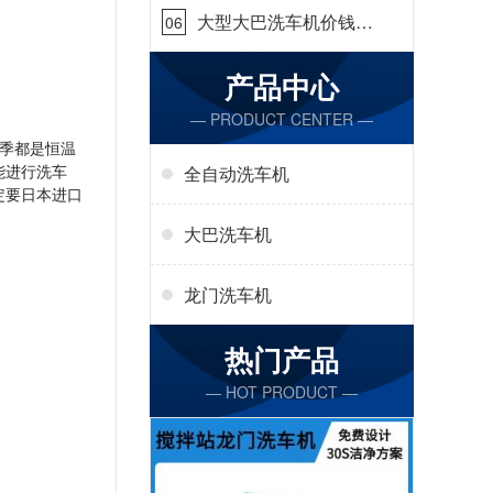
大型大巴洗车机价钱怎
06
么样[隆茂鑫晟]
产品中心
— PRODUCT CENTER —
季都是恒温
能进行洗车
全自动洗车机
定要日本进口
大巴洗车机
龙门洗车机
热门产品
— HOT PRODUCT —