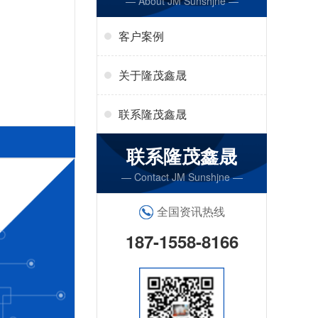
— About JM Sunshjne —
客户案例
关于隆茂鑫晟
联系隆茂鑫晟
联系隆茂鑫晟
— Contact JM Sunshjne —
全国资讯热线
187-1558-8166