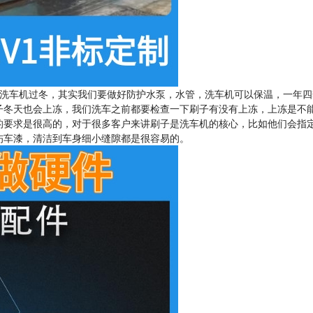
洗车机过冬，其实我们要做好防护水泵，水管，洗车机可以保温，一年四
子冬天也会上冻，我们洗车之前都要检查一下刷子有没有上冻，上冻是不
的要求是很高的，对于很多客户来讲刷子是洗车机的核心，比如他们会指
伤车漆，清洁到车身细小缝隙都是很容易的。