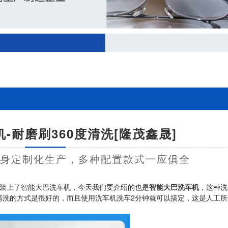
-耐磨刷360度清洗[隆茂鑫晟]
量身定制化生产，多种配置款式一应俱全
装上了智能大巴洗车机，今天我们要介绍的也是
智能大巴洗车机
，这种洗
清洗的方式是很好的，而且使用洗车机洗车2分钟就可以搞定，这是人工所