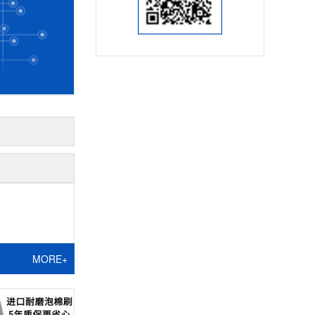
MORE+