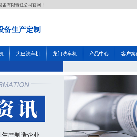
设备有限责任公司官网！
设备生产定制
机
大巴洗车机
龙门洗车机
产品中心
客户案