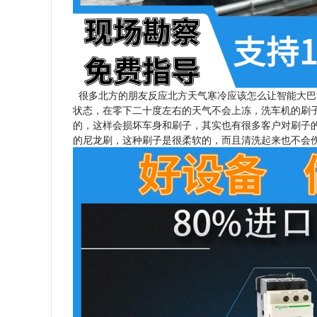
很多北方的朋友反应北方天气寒冷应该怎么让智能大巴
状态，在零下二十度左右的天气不会上冻，洗车机的刷
的，这样会损坏车身和刷子，其实也有很多客户对刷子
的尼龙刷，这种刷子是很柔软的，而且清洗起来也不会