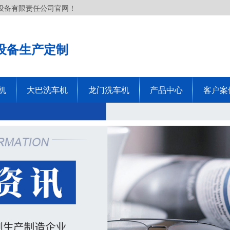
设备有限责任公司官网！
设备生产定制
机
大巴洗车机
龙门洗车机
产品中心
客户案