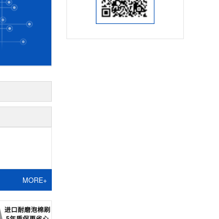
MORE+