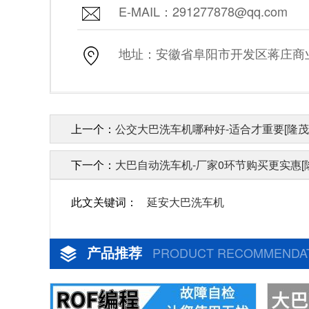
E-MAIL：291277878@qq.com
地址：安徽省阜阳市开发区蒋庄商业街
上一个：
公交大巴洗车机哪种好-适合才重要[隆茂
下一个：
大巴自动洗车机-厂家0环节购买更实惠[
此文关键词：
延安大巴洗车机
产品推荐
PRODUCT RECOMMENDA