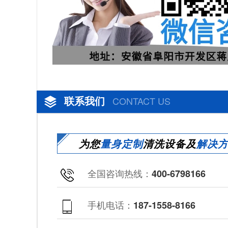
联系我们
CONTACT US
为您
量身定制
清洗设备及
解决
全国咨询热线：
400-6798166
手机电话：
187-1558-8166