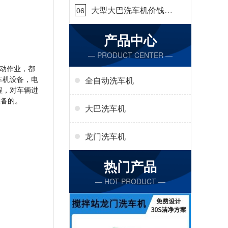
大型大巴洗车机价钱怎
06
么样[隆茂鑫晟]
产品中心
— PRODUCT CENTER —
动作业，都
车机设备，电
全自动洗车机
程，对车辆进
设备的。
大巴洗车机
龙门洗车机
热门产品
— HOT PRODUCT —