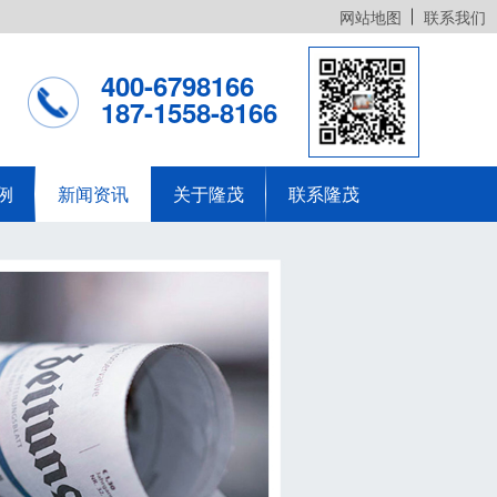
网站地图
联系我们
400-6798166
187-1558-8166
例
新闻资讯
关于隆茂
联系隆茂