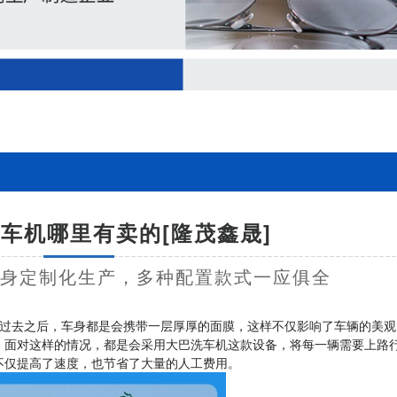
车机哪里有卖的[隆茂鑫晟]
量身定制化生产，多种配置款式一应俱全
过去之后，车身都是会携带一层厚厚的面膜，这样不仅影响了车辆的美观
，面对这样的情况，都是会采用大巴洗车机这款设备，将每一辆需要上路
不仅提高了速度，也节省了大量的人工费用。