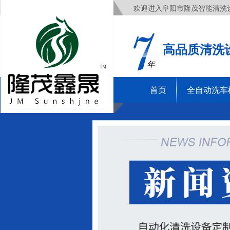
欢迎进入阜阳市隆茂智能清洗
高品质清洗
年
首页
全自动洗车