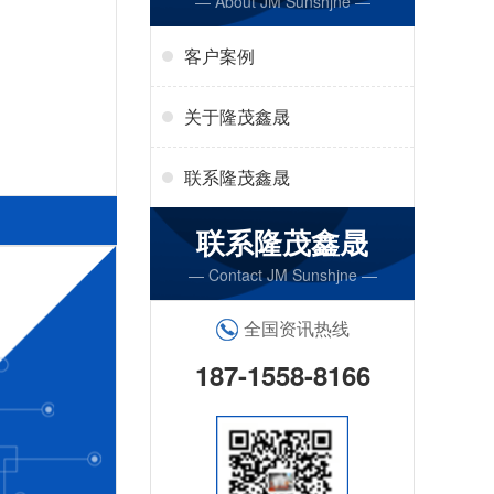
— About JM Sunshjne —
客户案例
关于隆茂鑫晟
联系隆茂鑫晟
联系隆茂鑫晟
— Contact JM Sunshjne —
全国资讯热线
187-1558-8166