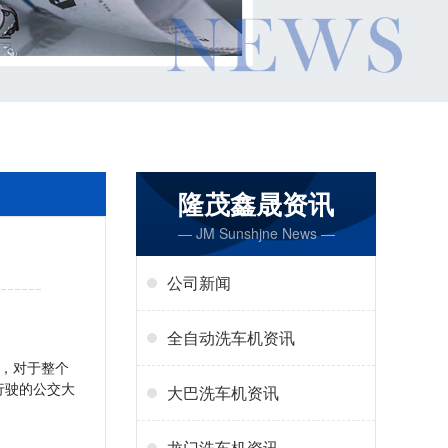
隆茂鑫晟资讯
— JM Sunshjne News —
公司新闻
全自动洗车机资讯
，对于整个
行驶的公交大
大巴洗车机资讯
龙门洗车机资讯