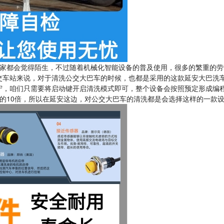
家都会觉得陌生，不过随着机械化智能设备的普及使用，很多的繁重的劳
交车站来说，对于清洗公交大巴车的时候，也都是采用的这款延安大巴洗
守，咱们只需要将启动键开启清洗模式即可，整个设备会按照预定形成编
的10倍，所以在延安这边，对公交大巴车的清洗都是会选择这样的一款