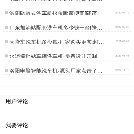
…
洛阳隧道式洗车机报价哪家便宜[隆茂鑫
2022-09-12
晟]…
广东加油站配套洗车机多少钱一台[隆茂
2022-07-06
鑫晟]…
大货车洗车机多少钱-厂家购买更实惠[隆
2022-08-04
茂鑫晟]…
水泥搅拌站车辆洗车机-免费设计定制生
2023-03-01
产[隆茂鑫晟]…
洛阳电脑智能洗车机-源头厂家点击了解
2022-11-18
[隆茂鑫晟]…
用户评论
我要评论