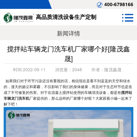
400-6798166
高品质清洗设备生产定制
新闻详情
搅拌站车辆龙门洗车机厂家哪个好[隆茂鑫
晟]
时间:
2022-09-11
浏览量：
2048
作者：
隆茂鑫晟
如果我们对于环节污染还没有重视的话，相信现在是看不到蓝蓝的天空和绿水
的，漫天的扬尘和雾霾，不仅影响了我们的身体健康，而且对于生态环节也是造
成了不可修复的伤害。对于在混凝土搅拌站使用的车辆清洗设备，都是有
搅拌站
车辆龙门洗车机
厂家提供的，那么这样的厂家哪个好呢？大家跟着小编一起来了
解下吧！