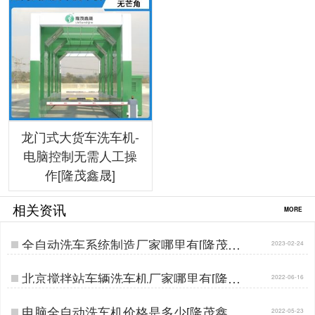
龙门式大货车洗车机-
电脑控制无需人工操
作[隆茂鑫晟]
相关资讯
MORE
全自动洗车系统制造厂家哪里有[隆茂鑫
2023-02-24
晟]…
北京搅拌站车辆洗车机厂家哪里有[隆茂
2022-06-16
鑫晟]…
电脑全自动洗车机价格是多少[隆茂鑫晟]
2022-05-23