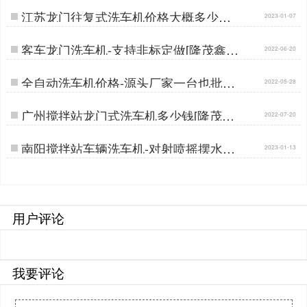
江苏龙门往复式洗车机价格大概多少钱
2023-01-07
[隆茂鑫晟]…
客车龙门洗车机-支持非标定做[隆茂鑫
2022-06-20
晟]…
全自动洗车机价格-源头厂家一台也批发
2022-05-28
[隆茂鑫晟]…
广州搅拌站龙门式洗车机多少钱[隆茂鑫
2022-07-20
晟]…
南阳搅拌站车辆洗车机-对射喷摇摆水嘴
2023-01-13
清洗无盲角[隆茂鑫晟]…
用户评论
我要评论