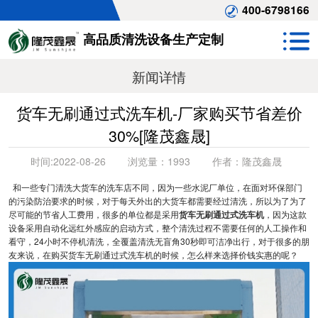
400-6798166
高品质清洗设备生产定制
新闻详情
货车无刷通过式洗车机-厂家购买节省差价
30%[隆茂鑫晟]
时间:
2022-08-26
浏览量：
1993
作者：
隆茂鑫晟
和一些专门清洗大货车的洗车店不同，因为一些水泥厂单位，在面对环保部门
的污染防治要求的时候，对于每天外出的大货车都需要经过清洗，所以为了为了
尽可能的节省人工费用，很多的单位都是采用
货车无刷通过式洗车机
，因为这款
设备采用自动化远红外感应的启动方式，整个清洗过程不需要任何的人工操作和
看守，24小时不停机清洗，全覆盖清洗无盲角30秒即可洁净出行，对于很多的朋
友来说，在购买货车无刷通过式洗车机的时候，怎么样来选择价钱实惠的呢？