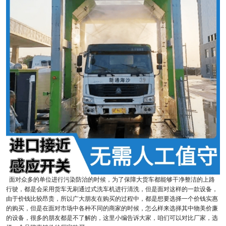
面对众多的单位进行污染防治的时候，为了保障大货车都能够干净整洁的上路
行驶，都是会采用货车无刷通过式洗车机进行清洗，但是面对这样的一款设备，
由于价钱比较昂贵，所以广大朋友在购买的过程中，都是想要选择一个价钱实惠
的购买，但是在面对市场中各种不同的商家的时候，怎么样来选择其中物美价廉
的设备，很多的朋友都是不了解的，这里小编告诉大家，咱们可以对比厂家，选