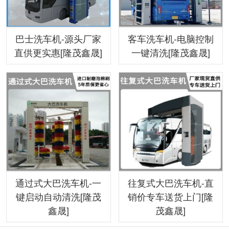
巴士洗车机-源头厂家
客车洗车机-电脑控制
直供更实惠[隆茂鑫晟]
一键清洗[隆茂鑫晟]
通过式大巴洗车机-一
往复式大巴洗车机-直
键启动自动清洗[隆茂
销价专车送货上门[隆
鑫晟]
茂鑫晟]