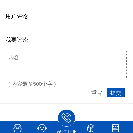
用户评论
我要评论
( 内容最多500个字 )
重写
提交
拨打电话