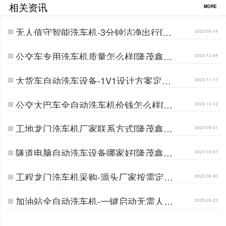
相关资讯
MORE
无人值守智能洗车机-3分钟洁净出行[隆
2022-05-19
茂鑫晟]…
公交车专用洗车机质量怎么样[隆茂鑫晟]
2022-12-08
…
大货车自动洗车设备-1V1设计方案定制
2022-11-10
生产[隆茂鑫晟]…
公交大巴车全自动洗车机价钱怎么样[隆
2022-12-12
茂鑫晟]…
工地龙门洗车机厂家联系方式[隆茂鑫晟]
2022-05-01
…
隧道电脑自动洗车设备哪家好[隆茂鑫晟]
2023-03-07
…
工程龙门洗车机采购-源头厂家按需定制
2022-08-30
[隆茂鑫晟]…
加油站全自动洗车机-一键启动无需人工
2022-05-23
值守[隆茂鑫晟]…