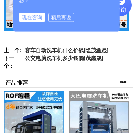
您？
现在咨询
稍后再说
上一个:
客车自动洗车机什么价钱[隆茂鑫晟]
下一
公交电脑洗车机多少钱[隆茂鑫晟]
个：
产品推荐
MORE