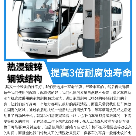
其实一个设备的好不好，我们要选择一家老品牌，经验丰富的，然后再去选择
适合我们使用的配置，配置选的好，我们机器的质量自然也不会差，像客车自动
洗车机这款采用的泡棉刷接触式清洗，进口泡面刷可以很好的接触到我们的车
身，让我们的车身每一个地方都可以很好的得到清洗，而且只需要我们把车停放
在固定的区域，通过软启动按钮一键启动进行清洗工作，等车辆清洗完成之后还
配备了自动风干机，就算我们清洗完等着上路，也不怕车身都是湿漉漉的，不需
要等很久的时间，全程清洗工作下来也就3分钟，像人工清洗从喷洒车身到车身
擦干可能要30分钟左右，但是使用我们的客车自动洗车机不但不需要去等这么久
的时间，而且也比我们传统人工的清洗效果要好，像客车的车身一般都比较长比