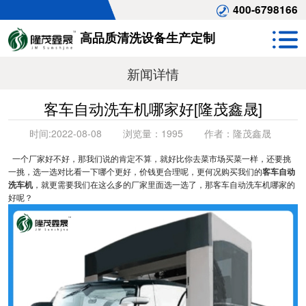
400-6798166
高品质清洗设备生产定制
新闻详情
客车自动洗车机哪家好[隆茂鑫晟]
时间:
2022-08-08
浏览量：
1995
作者：
隆茂鑫晟
一个厂家好不好，那我们说的肯定不算，就好比你去菜市场买菜一样，还要挑
一挑，选一选对比看一下哪个更好，价钱更合理呢，更何况购买我们的
客车自动
洗车机
，就更需要我们在这么多的厂家里面选一选了，那客车自动洗车机哪家的
好呢？