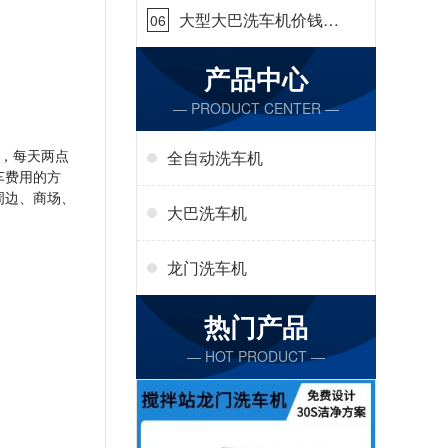
大型大巴洗车机价钱怎
06
么样[隆茂鑫晟]
产品中心
— PRODUCT CENTER —
，每天两点
全自动洗车机
车费用的方
周边、商场、
大巴洗车机
龙门洗车机
热门产品
— HOT PRODUCT —