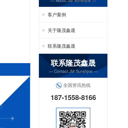
— About JM Sunshjne —
客户案例
关于隆茂鑫晟
联系隆茂鑫晟
联系隆茂鑫晟
— Contact JM Sunshjne —
全国资讯热线
187-1558-8166