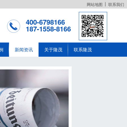
网站地图
联系我们
400-6798166
187-1558-8166
例
新闻资讯
关于隆茂
联系隆茂