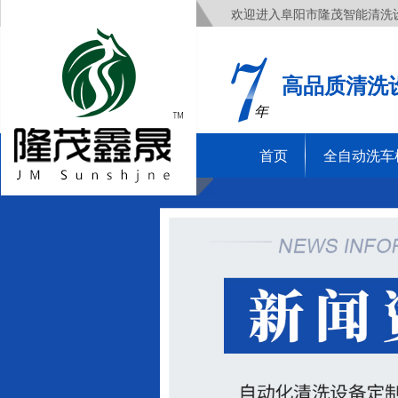
欢迎进入阜阳市隆茂智能清洗
高品质清洗
年
首页
全自动洗车