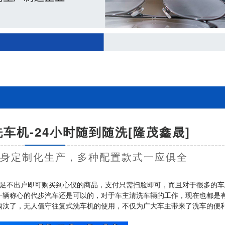
车机-24小时随到随洗[隆茂鑫晟]
量身定制化生产，多种配置款式一应俱全
足不出户即可购买到心仪的商品，支付只需扫脸即可，而且对于很多的车
一辆称心的代步汽车还是可以的，对于车主清洗车辆的工作，现在也都是
淘汰了，无人值守往复式洗车机的使用，不仅为广大车主带来了洗车的便