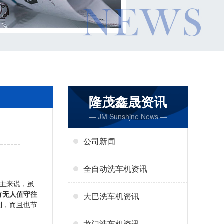
隆茂鑫晟资讯
— JM Sunshjne News —
公司新闻
全自动洗车机资讯
主来说，虽
有
无人值守往
大巴洗车机资讯
利，而且也节
龙门洗车机资讯