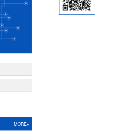
MORE+