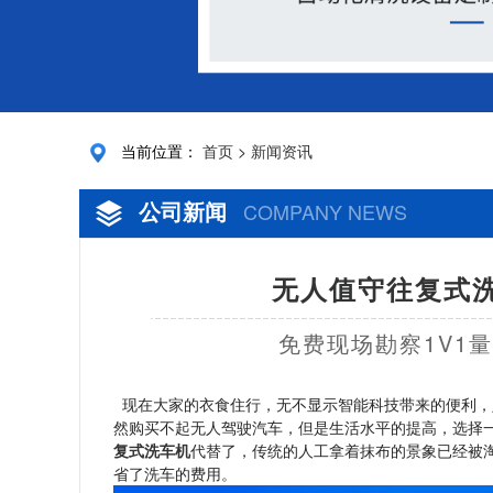
当前位置：
首页
>
新闻资讯
公司新闻
COMPANY NEWS
无人值守往复式洗
免费现场勘察1V1
现在大家的衣食住行，无不显示智能科技带来的便利，
然购买不起无人驾驶汽车，但是生活水平的提高，选择
复式洗车机
代替了，传统的人工拿着抹布的景象已经被
省了洗车的费用。