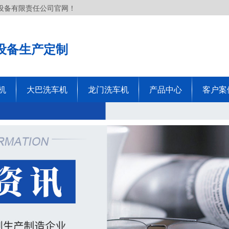
设备有限责任公司官网！
设备生产定制
机
大巴洗车机
龙门洗车机
产品中心
客户案