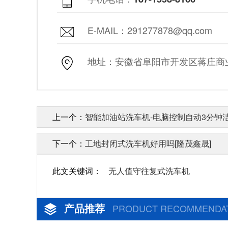
E-MAIL：291277878@qq.com
地址：安徽省阜阳市开发区蒋庄商业街
上一个：
智能加油站洗车机-电脑控制自动3分钟洁
下一个：
工地封闭式洗车机好用吗[隆茂鑫晟]
此文关键词：
无人值守往复式洗车机
产品推荐
PRODUCT RECOMMENDA