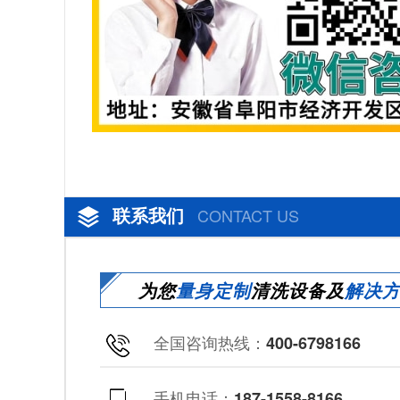
联系我们
CONTACT US
为您
量身定制
清洗设备及
解决
全国咨询热线：
400-6798166
手机电话：
187-1558-8166