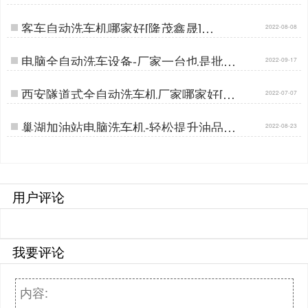
…
客车自动洗车机哪家好[隆茂鑫晟]…
2022-08-08
电脑全自动洗车设备-厂家一台也是批发
2022-09-17
价[隆茂鑫晟]…
西安隧道式全自动洗车机厂家哪家好[隆
2022-07-07
茂鑫晟]…
巢湖加油站电脑洗车机-轻松提升油品销
2022-08-23
量[隆茂鑫晟]…
用户评论
我要评论