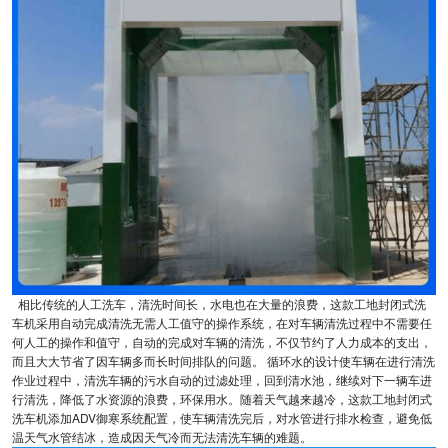
相比传统的人工洗车，清洗时间长，水电也在大量的浪费，这款工地封闭式洗
车机采用自动完成清洗无需人工值守的操作系统，在对车辆清洗过程中不需要任
何人工的操作和值守，自动的完成对车辆的清洗，不仅节约了人力成本的支出，
而且大大节省了因车辆多而长时间排队的问题。 循环水的设计使车辆在进行清洗
作业过程中，清洗车辆的污水自动的过滤处理，回到清水池，继续对下一辆车进
行清洗，降低了水资源的浪费，环保用水。随着天气越来越冷，这款工地封闭式
洗车机添加ADV御寒系统配置，使车辆清洗完后，对水管进行排水检查，避免低
温天气水管结冰，造成因天气冷而无法清洗车辆的难题。