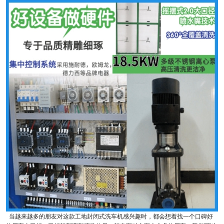
当越来越多的朋友对这款工地封闭式洗车机感兴趣时，都会想着找一个口碑好