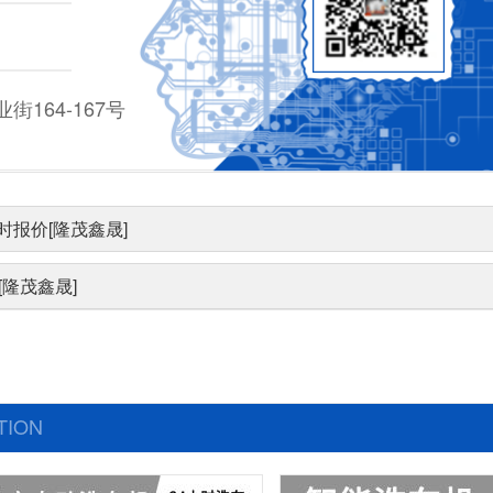
164-167号
报价[隆茂鑫晟]
隆茂鑫晟]
TION