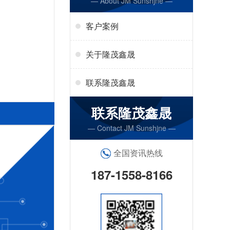
— About JM Sunshjne —
客户案例
关于隆茂鑫晟
联系隆茂鑫晟
联系隆茂鑫晟
— Contact JM Sunshjne —
全国资讯热线
187-1558-8166