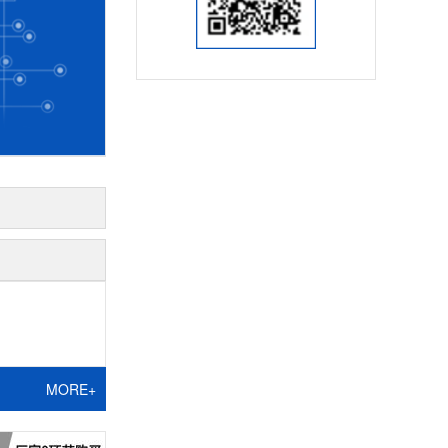
MORE+