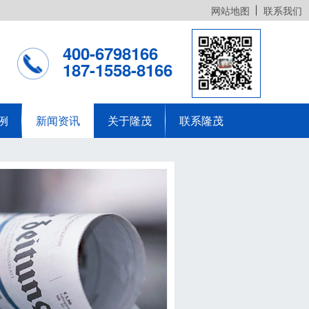
网站地图
联系我们
400-6798166
187-1558-8166
例
新闻资讯
关于隆茂
联系隆茂