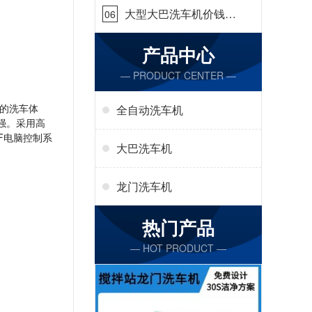
大型大巴洗车机价钱怎
06
么样[隆茂鑫晟]
产品中心
— PRODUCT CENTER —
的洗车体
全自动洗车机
强。采用高
F电脑控制系
大巴洗车机
龙门洗车机
热门产品
— HOT PRODUCT —