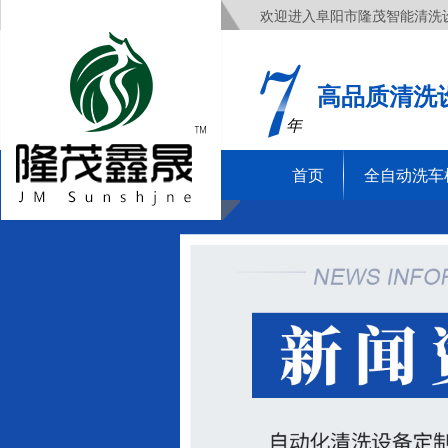
欢迎进入阜阳市隆茂智能清洗
高品质清洗
年
首页
全自动洗车