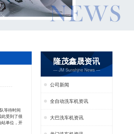
隆茂鑫晟资讯
— JM Sunshjne News —
公司新闻
全自动洗车机资讯
队等待时间
因此受到了很
大巴洗车机资讯
油站单位，开
龙门洗车机资讯