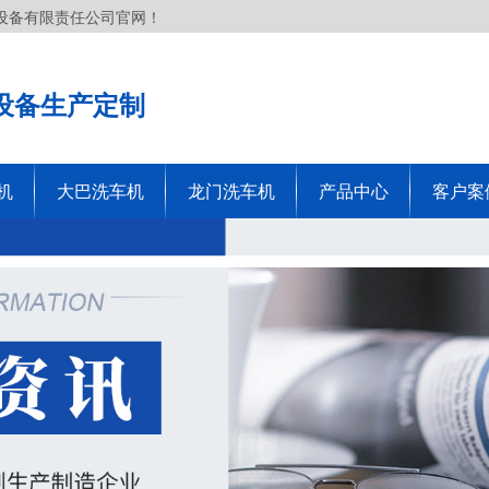
设备有限责任公司官网！
设备生产定制
机
大巴洗车机
龙门洗车机
产品中心
客户案