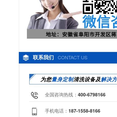
联系我们
CONTACT US
为您
量身定制
清洗设备及
解决
全国咨询热线：
400-6798166
手机电话：
187-1558-8166