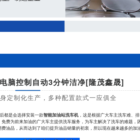
电脑控制自动3分钟洁净[隆茂鑫晟]
量身定制化生产，多种配置款式一应俱全
后都是会选择安装一款
智能加油站洗车机
，这是根据广大车主洗车难、排
，免费为前来加油的广大车主提供洗车服务，为车主解决了洗车的难题，
消费油品，从而达到了咱们提升油品销量的初衷，所以现在越来越多的加