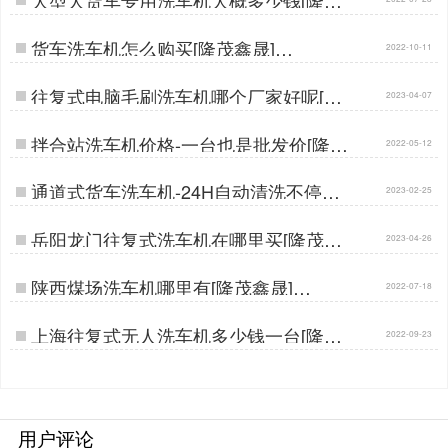
鑫晟] …
货车洗车机怎么购买[隆茂鑫晟]…
2022-10-11
往复式电脑毛刷洗车机哪个厂家好呢[隆
2023-04-07
茂鑫晟]…
拌合站洗车机价格-一台也是批发价[隆茂
2022-05-12
鑫晟]…
通道式货车洗车机-24H自动清洗不停机
2023-02-25
[隆茂鑫晟]…
岳阳龙门往复式洗车机在哪里买[隆茂鑫
2023-04-26
晟]…
陕西煤场洗车机哪里有[隆茂鑫晟]…
2022-07-18
上海往复式无人洗车机多少钱一台[隆茂
2022-09-23
鑫晟]…
用户评论