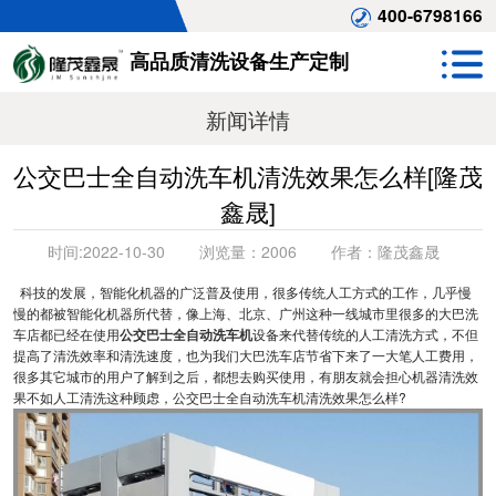
400-6798166
高品质清洗设备生产定制
新闻详情
公交巴士全自动洗车机清洗效果怎么样[隆茂
鑫晟]
时间:
2022-10-30
浏览量：
2006
作者：
隆茂鑫晟
科技的发展，智能化机器的广泛普及使用，很多传统人工方式的工作，几乎慢
慢的都被智能化机器所代替，像上海、北京、广州这种一线城市里很多的大巴洗
车店都已经在使用
公交巴士全自动洗车机
设备来代替传统的人工清洗方式，不但
提高了清洗效率和清洗速度，也为我们大巴洗车店节省下来了一大笔人工费用，
很多其它城市的用户了解到之后，都想去购买使用，有朋友就会担心机器清洗效
果不如人工清洗这种顾虑，公交巴士全自动洗车机清洗效果怎么样?