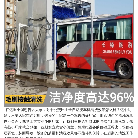
在这里小编想告诉大家，对于公交巴士全自动洗车机清洗效果怎么样？这个问
题，只要大家在购买时，选择的厂家是一个靠谱的好厂家，那么我们的清洗效果
也不会差，像网上大大小小的厂家，让我们在挑选和对比的时候也比较麻烦，像
有些小厂家就会抓住一些朋友喜欢贪小便宜，然后把设备的价钱压得比市场价钱
还要低，从而导致，设备的质量和清洗效果都不能得到保障，在后期的清洗工作