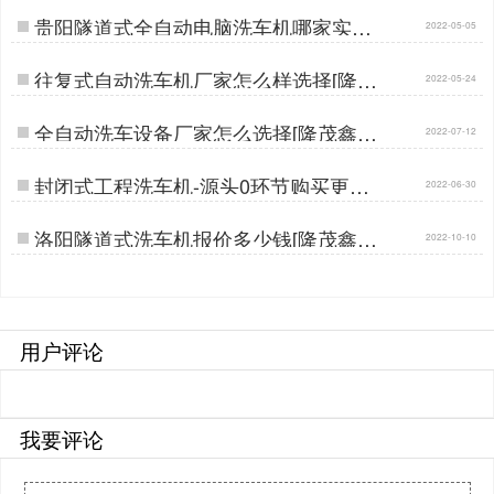
贵阳隧道式全自动电脑洗车机哪家实惠
2022-05-05
[隆茂鑫晟]…
往复式自动洗车机厂家怎么样选择[隆茂
2022-05-24
鑫晟]…
全自动洗车设备厂家怎么选择[隆茂鑫晟]
2022-07-12
…
封闭式工程洗车机-源头0环节购买更实
2022-06-30
惠[隆茂鑫晟]…
洛阳隧道式洗车机报价多少钱[隆茂鑫晟]
2022-10-10
…
用户评论
我要评论