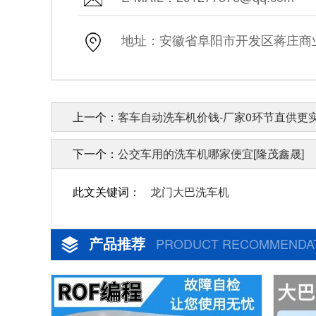
地址：安徽省阜阳市开发区蒋庄商业街
上一个：
客车自动洗车机价钱-厂家0环节直供更实
下一个：
公交车用的洗车机哪家便宜[隆茂鑫晟]
此文关键词：
龙门大巴洗车机
产品推荐
PRODUCT RECOMMENDA