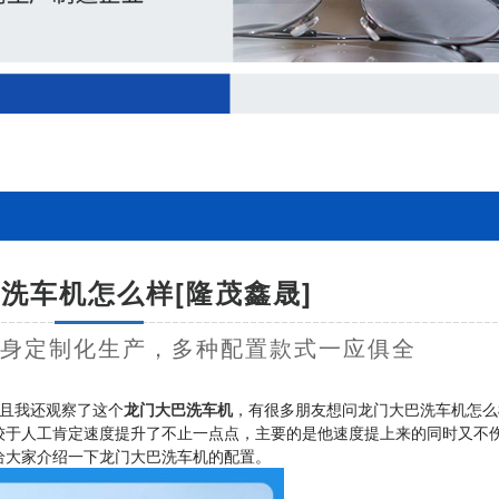
洗车机怎么样[隆茂鑫晟]
量身定制化生产，多种配置款式一应俱全
且我还观察了这个
龙门大巴洗车机
，有很多朋友想问龙门大巴洗车机怎么
较于人工肯定速度提升了不止一点点，主要的是他速度提上来的同时又不
给大家介绍一下龙门大巴洗车机的配置。