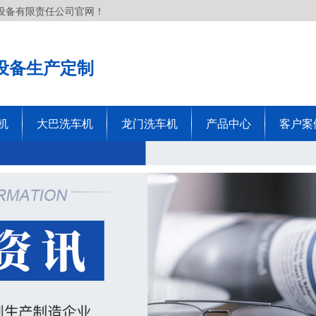
设备有限责任公司官网！
设备生产定制
机
大巴洗车机
龙门洗车机
产品中心
客户案