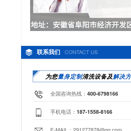
联系我们
CONTACT US
为您
量身定制
清洗设备及
解决
全国咨询热线：
400-6798166
手机电话：
187-1558-8166
E-MAIL：291277878@qq.com