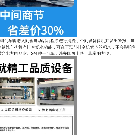
测到车辆进入则会自动启动程序进行清洗，否则设备停机井发出警报。当
这款洗车机带有排空积水功能，可在下班前排空机管内的积水，不会影响
适合北方的朋友。2分钟一台车，洗完即可上路，非常的方便。