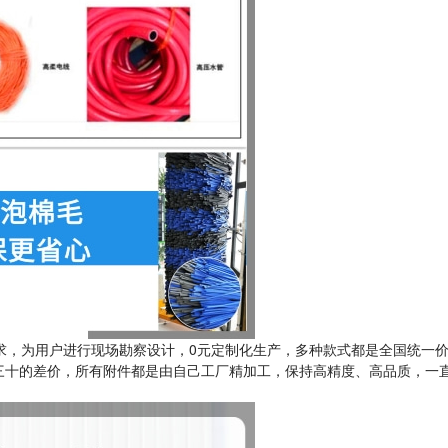
求，为用户进行现场勘察设计，0元定制化生产，多种款式都是全国统一
三十的差价，所有附件都是由自己工厂精加工，保持高精度、高品质，一