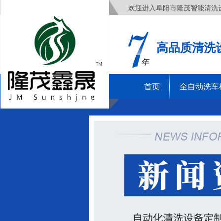
欢迎进入阜阳市隆茂智能清洗
高品质清洗
年
首页
全自动洗车