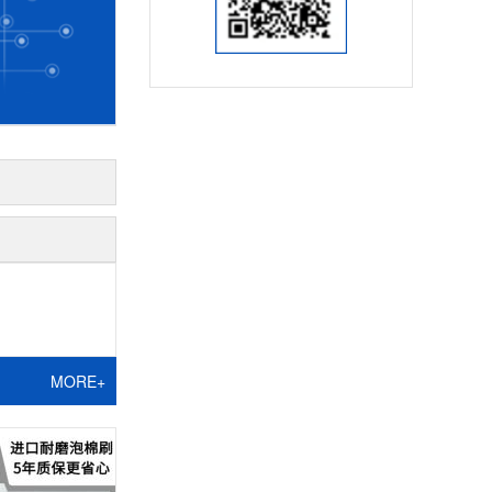
MORE+