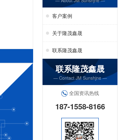
— About JM Sunshjne —
客户案例
关于隆茂鑫晟
联系隆茂鑫晟
联系隆茂鑫晟
— Contact JM Sunshjne —
全国资讯热线
187-1558-8166