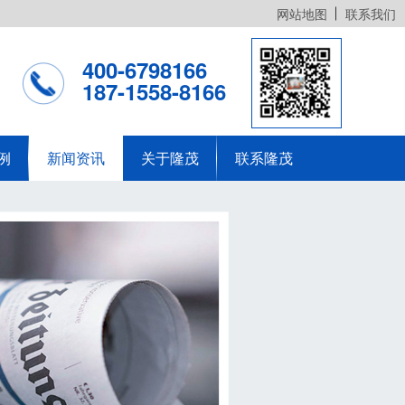
网站地图
联系我们
400-6798166
187-1558-8166
例
新闻资讯
关于隆茂
联系隆茂