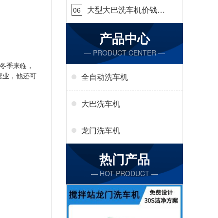
大型大巴洗车机价钱怎
06
么样[隆茂鑫晟]
产品中心
— PRODUCT CENTER —
冬季来临，
营业，他还可
全自动洗车机
大巴洗车机
龙门洗车机
热门产品
— HOT PRODUCT —