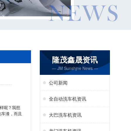
隆茂鑫晟资讯
— JM Sunshjne News —
公司新闻
全自动洗车机资讯
样呢？我想
伤车漆，而且
大巴洗车机资讯
龙门洗车机资讯