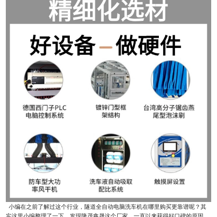
小编在之前了解过这个行业，隧道全自动电脑洗车机在哪里购买更靠谱呢？其
实这里小编整理了一下，发现隆茂鑫晟这个厂家，一直以来获得好口碑的原因，