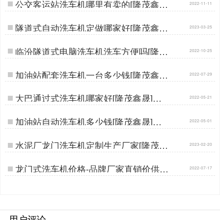
公交客运站洗车机哪里有卖的[隆茂鑫晟]
2022-11-11
…
隧道式自动洗车机定做哪家好[隆茂鑫晟]
2023-03-25
…
临汾隧道式电脑洗车机洗车方便吗[隆茂
2022-10-25
鑫晟]…
加油站配套洗车机一台多少钱[隆茂鑫晟]
2022-07-29
…
大巴通过式洗车机哪家好[隆茂鑫晟]…
2022-05-21
加油站自动洗车机多少钱[隆茂鑫晟]…
2022-05-01
水泥厂龙门洗车机定制生产厂家[隆茂鑫
2023-02-20
晟]…
龙门式洗车机价格-品牌厂家直销价供货
2022-07-17
[隆茂鑫晟]…
用户评论