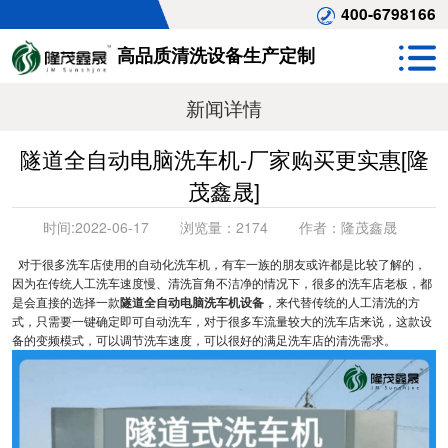
400-6798166
高品质清洗设备生产定制
新闻详情
隧道全自动电脑洗车机-厂家购买更实惠[隆
茂鑫晟]
时间:
2022-06-17
浏览量：
2174
作者：
隆茂鑫晟
对于很多洗车店使用的自动化洗车机，有车一族的朋友或许都是比较了解的，
因为在传统人工洗车速度慢、清洗盲角不洁净的情况下，很多的洗车店老板，都
是会直接的选择一款
隧道全自动电脑洗车机设备
，来代替传统的人工清洗的方
式，只需要一键确定即可自动洗车，对于很多车流量较大的洗车店来说，这款设
备的变频模式，可以调节洗车速度，可以很好的满足洗车店的清洗需求。