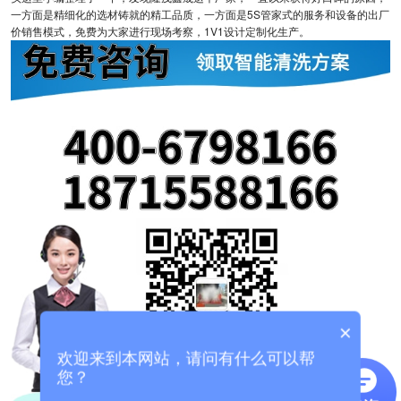
一方面是精细化的选材铸就的精工品质，一方面是5S管家式的服务和设备的出厂
价销售模式，免费为大家进行现场考察，1V1设计定制化生产。
×
欢迎来到本网站，请问有什么可以帮
您？