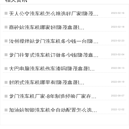
无人公交洗车机怎么挑选好厂家[隆茂鑫
2023-02-16
晟]…
商砼站洗车机哪家好[隆茂鑫晟]…
2023-02-18
汝州搅拌站龙门洗车机多少钱一台[隆茂
2023-02-23
鑫晟]…
龙门往复式洗车机订做多少钱[隆茂鑫晟]
2023-02-04
…
大巴电脑洗车机伤车漆吗[隆茂鑫晟]…
2022-08-13
封闭式洗车机哪里有[隆茂鑫晟]…
2022-09-19
龙门洗车机厂家-8年制造经验厂家在这
2022-08-07
里[隆茂鑫晟]…
加油站智能洗车机全自动配置怎么选择
2022-12-02
[隆茂鑫晟]…