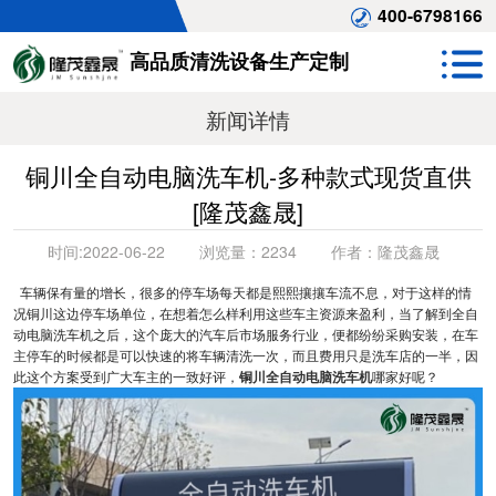
400-6798166
高品质清洗设备生产定制
新闻详情
铜川全自动电脑洗车机-多种款式现货直供
[隆茂鑫晟]
时间:
2022-06-22
浏览量：
2234
作者：
隆茂鑫晟
车辆保有量的增长，很多的停车场每天都是熙熙攘攘车流不息，对于这样的情
况铜川这边停车场单位，在想着怎么样利用这些车主资源来盈利，当了解到全自
动电脑洗车机之后，这个庞大的汽车后市场服务行业，便都纷纷采购安装，在车
主停车的时候都是可以快速的将车辆清洗一次，而且费用只是洗车店的一半，因
此这个方案受到广大车主的一致好评，
铜川全自动电脑洗车机
哪家好呢？