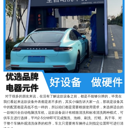
对于很多的朋友来说，在没有了解这款设备之前，都是不能够分辨的，毕竟在
我们看起来这款设备外表都是差不多的，其实小编告诉大家一点，那就是设备其
中的配置都是高低不也一样的，所以咱们都是需要根据使用需求，来选择适合的
一款铜川全自动电脑洗车机，这款设备设计有精致清洗和标准清洗两种模式，可
供车主进行选择，平均2-5分钟即可完成预洗、泡棉、刷洗、打蜡、风干等、对
于整个车辆外观清洗保养的程序，车主只需要将车辆停止到指定位置即可进行清