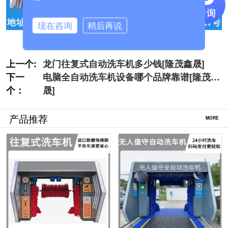
现在咨询
稍后再说
上一个:
龙门往复式自动洗车机多少钱[隆茂鑫晟]
下一
电脑全自动洗车机设备哪个品牌靠谱[隆茂鑫
个：
晟]
产品推荐
MORE