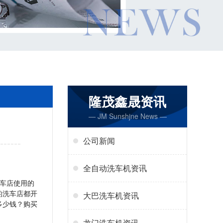
隆茂鑫晟资讯
— JM Sunshjne News —
公司新闻
全自动洗车机资讯
车店使用的
的洗车店都开
大巴洗车机资讯
多少钱？购买
龙门洗车机资讯