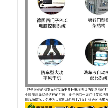
但是很多的朋友面对市场中各种琳琅满目的制造商的时
个隆茂鑫晟就是这样的厂家，多年来邓州龙门往复式洗
用现场情况，免费为大家现场勘察1V1设计适合的洗车