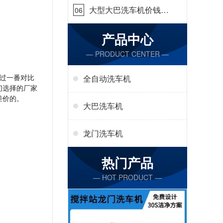
大型大巴洗车机价钱怎
06
么样[隆茂鑫晟]
产品中心
— PRODUCT CENTER —
过一番对比
全自动洗车机
们选择的厂家
差价的。
大巴洗车机
龙门洗车机
热门产品
— HOT PRODUCT —