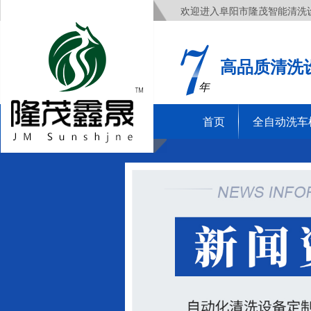
欢迎进入阜阳市隆茂智能清洗
高品质清洗
年
首页
全自动洗车