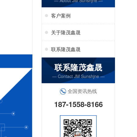
— About JM Sunshjne —
客户案例
关于隆茂鑫晟
联系隆茂鑫晟
联系隆茂鑫晟
— Contact JM Sunshjne —
全国资讯热线
187-1558-8166