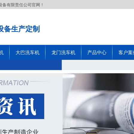
设备有限责任公司官网！
设备生产定制
机
大巴洗车机
龙门洗车机
产品中心
客户案