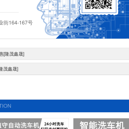
164-167号
[隆茂鑫晟]
隆茂鑫晟]
TION