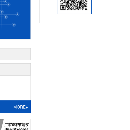
MORE+