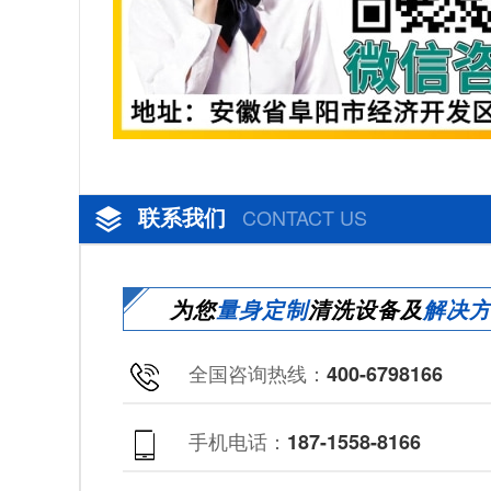
联系我们
CONTACT US
为您
量身定制
清洗设备及
解决
全国咨询热线：
400-6798166
手机电话：
187-1558-8166