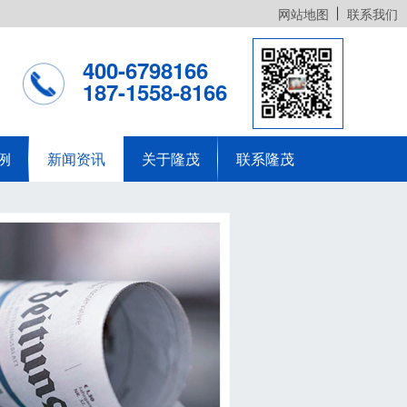
网站地图
联系我们
400-6798166
187-1558-8166
例
新闻资讯
关于隆茂
联系隆茂