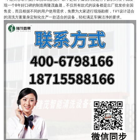
现一个8年好口碑的制造商隆茂鑫晟，不仅所有款式的设备都是出厂批发价全国
售卖，而且根据不同的用户使用需求，免费为大家进行现场勘察，1V1设计适合
的清洗方案量身定制化生产一款适合的设备，轻松满足车辆洁净的要求。