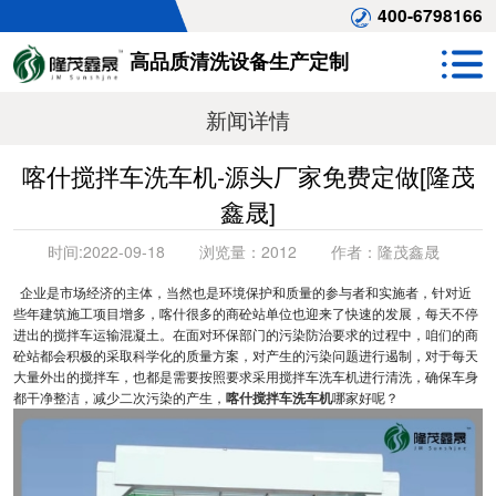
400-6798166
高品质清洗设备生产定制
新闻详情
喀什搅拌车洗车机-源头厂家免费定做[隆茂
鑫晟]
时间:
2022-09-18
浏览量：
2012
作者：
隆茂鑫晟
企业是市场经济的主体，当然也是环境保护和质量的参与者和实施者，针对近
些年建筑施工项目增多，喀什很多的商砼站单位也迎来了快速的发展，每天不停
进出的搅拌车运输混凝土。在面对环保部门的污染防治要求的过程中，咱们的商
砼站都会积极的采取科学化的质量方案，对产生的污染问题进行遏制，对于每天
大量外出的搅拌车，也都是需要按照要求采用搅拌车洗车机进行清洗，确保车身
都干净整洁，减少二次污染的产生，
喀什搅拌车洗车机
哪家好呢？