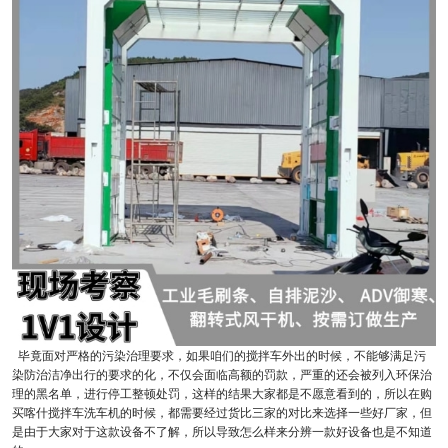
毕竟面对严格的污染治理要求，如果咱们的搅拌车外出的时候，不能够满足污
染防治洁净出行的要求的化，不仅会面临高额的罚款，严重的还会被列入环保治
理的黑名单，进行停工整顿处罚，这样的结果大家都是不愿意看到的，所以在购
买喀什搅拌车洗车机的时候，都需要经过货比三家的对比来选择一些好厂家，但
是由于大家对于这款设备不了解，所以导致怎么样来分辨一款好设备也是不知道