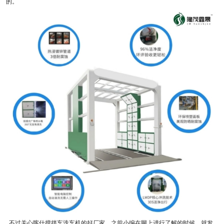
的。
不过关心喀什搅拌车洗车机的好厂家，之前小编在网上进行了解的时候，就发