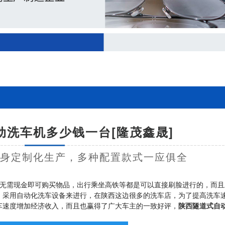
动洗车机多少钱一台[隆茂鑫晟]
量身定制化生产，多种配置款式一应俱全
无需现金即可购买物品，出行乘坐高铁等都是可以直接刷脸进行的，而且
，采用自动化洗车设备来进行，在陕西这边很多的洗车店，为了提高洗车
车速度增加经济收入，而且也赢得了广大车主的一致好评，
陕西隧道式自