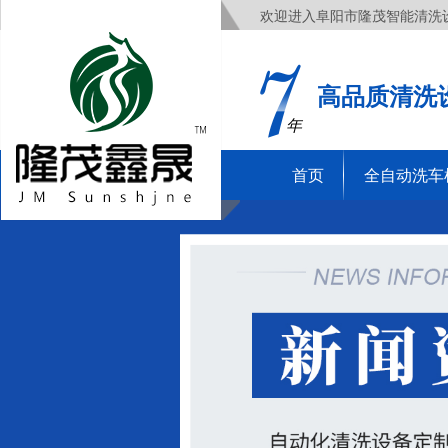
欢迎进入阜阳市隆茂智能清洗
高品质清洗
年
首页
全自动洗车