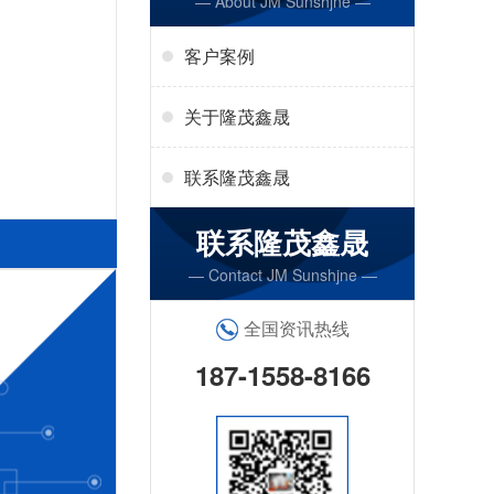
— About JM Sunshjne —
客户案例
关于隆茂鑫晟
联系隆茂鑫晟
联系隆茂鑫晟
— Contact JM Sunshjne —
全国资讯热线
187-1558-8166