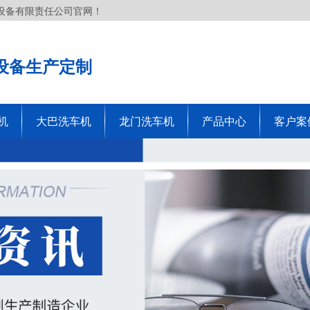
设备有限责任公司官网！
设备生产定制
机
大巴洗车机
龙门洗车机
产品中心
客户案