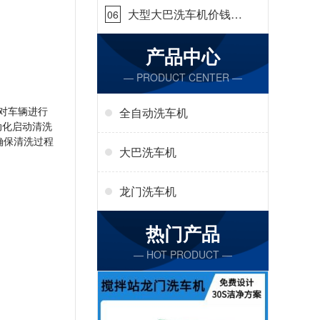
大型大巴洗车机价钱怎
06
么样[隆茂鑫晟]
产品中心
— PRODUCT CENTER —
对车辆进行
全自动洗车机
动化启动清洗
确保清洗过程
大巴洗车机
龙门洗车机
热门产品
— HOT PRODUCT —