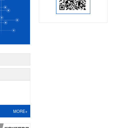
MORE+