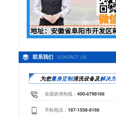
联系我们
CONTACT US
为您
量身定制
清洗设备及
解决
全国咨询热线：
400-6798166
手机电话：
187-1558-8166