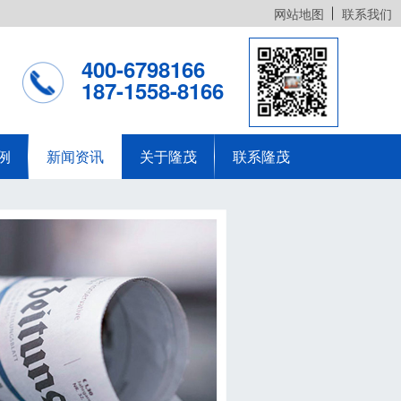
网站地图
联系我们
400-6798166
187-1558-8166
例
新闻资讯
关于隆茂
联系隆茂