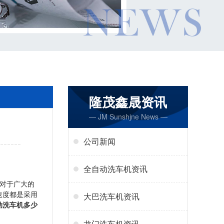
隆茂鑫晟资讯
— JM Sunshjne News —
公司新闻
全自动洗车机资讯
对于广大的
速度都是采用
大巴洗车机资讯
动洗车机多少
龙门洗车机资讯