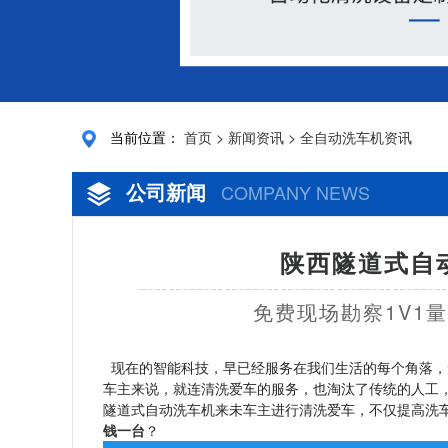
当前位置：
首页
>
新闻资讯
>
全自动洗车机资讯
公司新闻
COMPANY NEWS
陕西隧道式自
免费现场勘察1V1
现在的智能科技，早已经服务在我们生活的每个角落，
车主来说，就连清洗爱车的服务，也淘汰了传统的人工
隧道式自动洗车机来未车主进行清洗爱车，不仅提高洗
钱一台
？