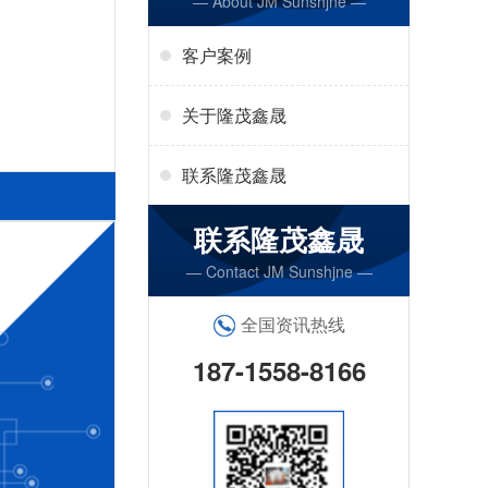
— About JM Sunshjne —
客户案例
关于隆茂鑫晟
联系隆茂鑫晟
联系隆茂鑫晟
— Contact JM Sunshjne —
全国资讯热线
187-1558-8166