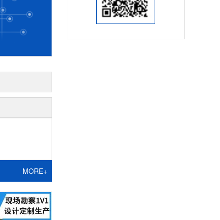
MORE+