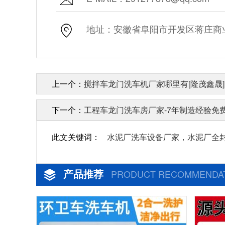
地址：安徽省阜阳市开发区蒋庄商业街
上一个：
搅拌车龙门洗车机厂家哪里有[隆茂鑫晟]
下一个：
工程车龙门洗车房厂家-7年制造经验免
此文关键词：
水泥厂洗车设备厂家，水泥厂全
产品推荐
PRODUCT RECOMMENDA