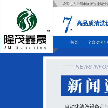
欢迎进入阜阳市隆茂智能清洗
高品质清洗
年
首页
全自动洗车