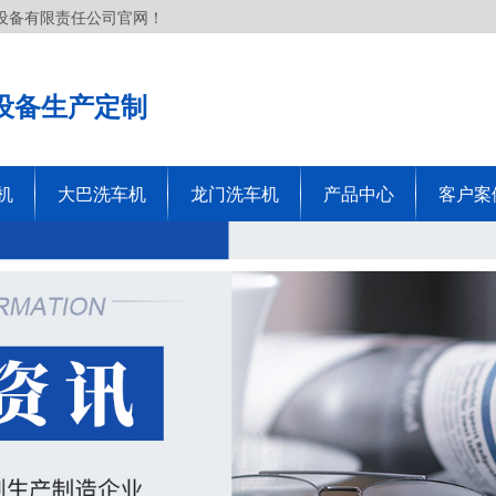
设备有限责任公司官网！
设备生产定制
机
大巴洗车机
龙门洗车机
产品中心
客户案