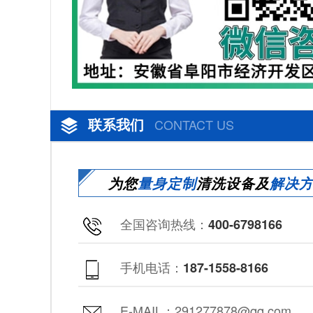
联系我们
CONTACT US
为您
量身定制
清洗设备及
解决
全国咨询热线：
400-6798166
手机电话：
187-1558-8166
E-MAIL：291277878@qq.com