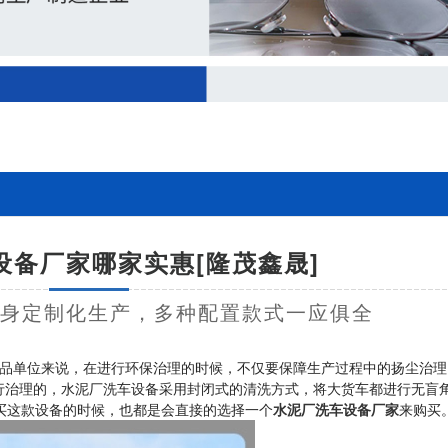
设备厂家哪家实惠[隆茂鑫晟]
量身定制化生产，多种配置款式一应俱全
品单位来说，在进行环保治理的时候，不仅要保障生产过程中的扬尘治理
行治理的，水泥厂洗车设备采用封闭式的清洗方式，将大货车都进行无盲
买这款设备的时候，也都是会直接的选择一个
水泥厂洗车设备厂家
来购买