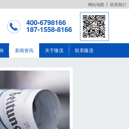
网站地图
联系我们
400-6798166
187-1558-8166
例
新闻资讯
关于隆茂
联系隆茂