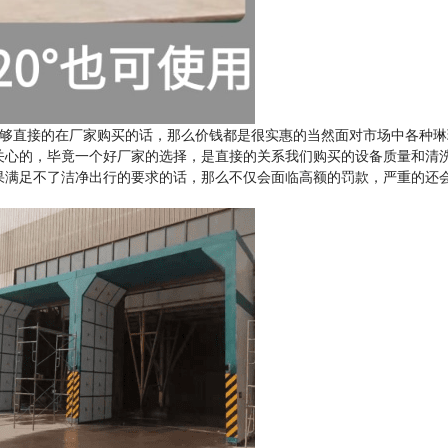
够直接的在厂家购买的话，那么价钱都是很实惠的当然面对市场中各种琳
关心的，毕竟一个好厂家的选择，是直接的关系我们购买的设备质量和清
果满足不了洁净出行的要求的话，那么不仅会面临高额的罚款，严重的还