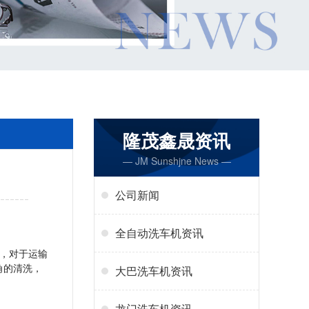
隆茂鑫晟资讯
— JM Sunshjne News —
公司新闻
全自动洗车机资讯
，对于运输
角的清洗，
大巴洗车机资讯
。
龙门洗车机资讯