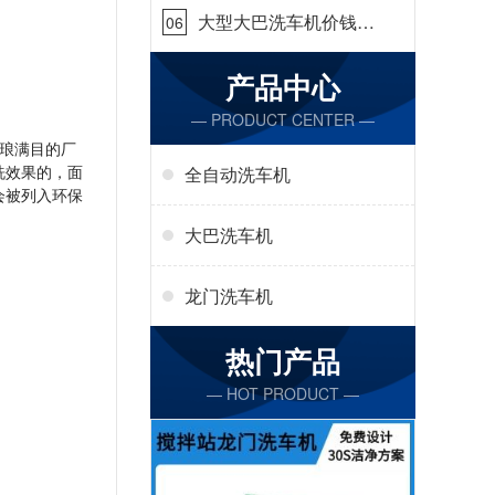
大型大巴洗车机价钱怎
06
么样[隆茂鑫晟]
产品中心
— PRODUCT CENTER —
琅满目的厂
洗效果的，面
全自动洗车机
会被列入环保
大巴洗车机
龙门洗车机
热门产品
— HOT PRODUCT —