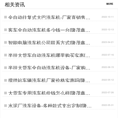
相关资讯
MORE
全自动往复式大巴洗车机-厂家直销售后
2022-10-11
有保障[隆茂鑫晟]…
客车全自动洗车机多少钱一台[隆茂鑫晟]
2022-12-13
…
智能电脑洗车机公司联系方式[隆茂鑫晟]
2023-04-21
…
半挂大货车自动洗车机哪里购买实惠[隆
2022-07-16
茂鑫晟] …
半挂大货车全自动洗车机设备-厂家购买
2022-08-15
批发价[隆茂鑫晟]…
搅拌站车辆洗车机厂家价格实惠吗[隆茂
2022-05-12
鑫晟]…
大货车专用洗车机价钱怎么样[隆茂鑫晟]
2022-07-26
…
水泥厂洗车设备-多种款式支出定制[隆茂
2022-05-31
鑫晟]…