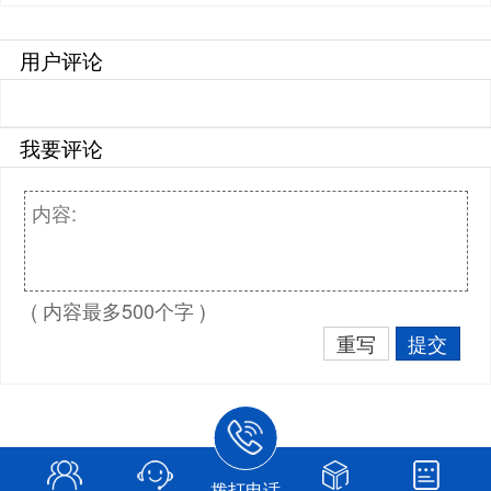
用户评论
我要评论
( 内容最多500个字 )
重写
提交
拨打电话