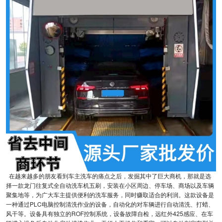
在越来越多的朋友看到车主洗车的痛点之后，发掘其中了巨大商机，那就是选
择一款龙门往复式全自动洗车机五刷，安装在小区周边、停车场、商场以及车辆
聚集地等，为广大车主提供便利的洗车服务，同时赚取适合的利润。这款设备是
一种通过PLC电脑控制清洗作业的设备，自动化的对车辆进行自动清洗、打蜡、
风干等。设备具有独立的ROF控制系统，设备故障自检，远红外425感应、在车