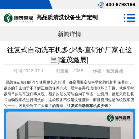
400-6798166
高品质清洗设备生产定制
新闻详情
往复式自动洗车机多少钱-直销价厂家在这
里[隆茂鑫晟]
时间:
2022-07-11
浏览量：
2038
作者：
隆茂鑫晟
要想保证咱们的汽车使用更长久的话，都是需要定期科学化的维护和保养的，
很多的车主由于不了解正确的保养方式，经常会弄巧成拙顺坏了车辆。就像平时
很简单的洗车这件事来说，很多的朋友可能会为了节省一些费用，都是采用往复
式自动洗车机进行清洗的，这款设备不仅清洗速度快，而且费用也是传统洗车店
的一半，因此受到了广大车主的青睐，
往复式自动洗车机多少钱
？