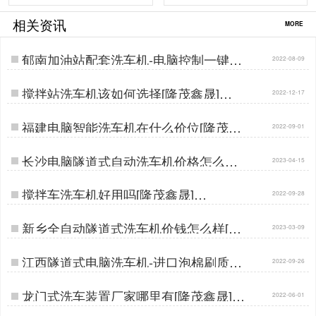
相关资讯
MORE
郁南加油站配套洗车机-电脑控制一键自
2022-08-09
动清洗[隆茂鑫晟]…
搅拌站洗车机该如何选择[隆茂鑫晟]…
2022-12-17
福建电脑智能洗车机在什么价位[隆茂鑫
2022-09-01
晟]…
长沙电脑隧道式自动洗车机价格怎么样
2023-04-15
[隆茂鑫晟]…
搅拌车洗车机好用吗[隆茂鑫晟]…
2022-09-28
新乡全自动隧道式洗车机价钱怎么样[隆
2023-03-09
茂鑫晟]…
江西隧道式电脑洗车机-进口泡棉刷质保
2022-09-26
五年[隆茂鑫晟]…
龙门式洗车装置厂家哪里有[隆茂鑫晟]…
2022-06-01