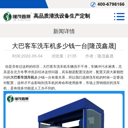
400-6798166
高品质清洗设备生产定制
新闻详情
大巴客车洗车机多少钱一台[隆茂鑫晟]
时间:
2022-05-04
浏览量：
2135
作者：
隆茂鑫晟
你是否有过这样的经历，大巴客车洗车机车辆洗不干净，车辆冲污水淋漓，尤
其是在北方冬季冲洗后结冰这些问题，其实都是配置没选对，配置又跟大家都想
问的
大巴客车洗车机
多少钱一台有着关系，所以我们选择洗车机的时候一定要选
对配置，这样才不会影响到洗车机的寿命和使用效率，市场上营销很好的洗车
机，是有很多功能是人工办不到的。