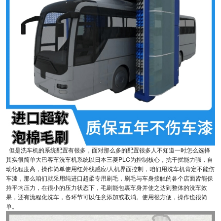
但是洗车机的系统配置有很多，面对那么多的配置很多人不知道一时怎么选择
其实很简单大巴客车洗车机系统以日本三菱PLC为控制核心，抗干扰能力强，自
动化程度高，操作简单使用红外线感应/人机界面控制，咱们用洗车机肯定不能伤
车漆，那么咱们就采用纯进口超柔专用刷毛，刷毛与车身接触的各个店面皆能保
持平均压力，在很小的压力状态下，毛刷能包裹车身并使之达到整体的洗车效
果，还有流程化洗车，各环节可以任意添加或取消。使用很方便，操作也很简
单。