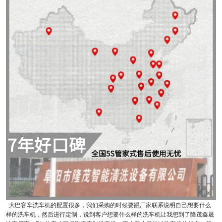
大巴客车洗车机的配置很多，我们采购的时候要跟厂家联系说明自己想要什么
样的洗车机，然后进行定制，说到客户想要什么样的洗车机让我想到了隆茂鑫晟