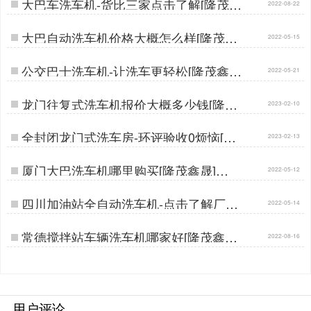
大巴车洗车机-货比三家点击了解[隆茂鑫
2022-08-22
晟]…
大巴自动洗车机价格大概怎么样[隆茂鑫
2022-05-15
晟]…
公交巴士洗车机-让洗车更轻松[隆茂鑫
2022-05-21
晟]…
龙门往复式洗车机报价大概多少钱[隆茂
2023-02-10
鑫晟]…
全封闭龙门式洗车房-环评验收0烦恼[隆
2023-02-13
茂鑫晟]…
厦门大巴洗车机哪里购买[隆茂鑫晟]…
2022-05-12
四川加油站全自动洗车机-点击了解厂家
2022-05-14
[隆茂鑫晟]…
常德搅拌站车辆洗车机哪家好[隆茂鑫晟]
2022-08-16
…
用户评论