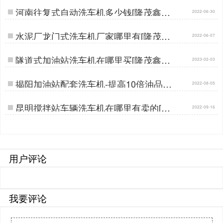
河南往复式自动洗车机多少钱[隆茂鑫晟]
2022-06-30
…
水泥厂龙门式洗车机厂家哪里有[隆茂鑫
2022-06-07
晟]…
隧道式加油站洗车机在哪里买[隆茂鑫晟]
2023-02-03
…
揭阳加油站配套洗车机-提高10倍油品销
2022-08-05
量[隆茂鑫晟]…
昆明搅拌站车辆洗车机在哪里有卖的[隆
2022-09-16
茂鑫晟]…
用户评论
我要评论