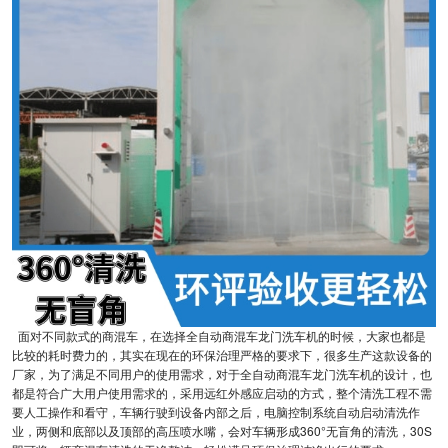
面对不同款式的商混车，在选择全自动商混车龙门洗车机的时候，大家也都是
比较的耗时费力的，其实在现在的环保治理严格的要求下，很多生产这款设备的
厂家，为了满足不同用户的使用需求，对于全自动商混车龙门洗车机的设计，也
都是符合广大用户使用需求的，采用远红外感应启动的方式，整个清洗工程不需
要人工操作和看守，车辆行驶到设备内部之后，电脑控制系统自动启动清洗作
业，两侧和底部以及顶部的高压喷水嘴，会对车辆形成360°无盲角的清洗，30S