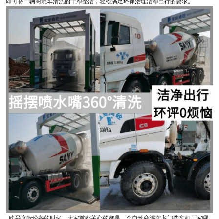
即可将一辆商混车清洗的干净整洁，轻松满足环保治理洁净出行的要求。
购买这款设备的时候，大家首都关心的都是，全自动商混车龙门洗车机厂家哪