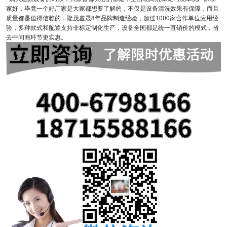
家好，毕竟一个好厂家是大家都想要了解的，不仅是设备清洗效果有保障，而且
质量都是值得信赖的，隆茂鑫晟8年品牌制造经验，超过1000家合作单位应用经
验，多种款式和配置支持非标定制化生产，设备全国都是统一直销价的模式，省
去中间商环节更实惠。