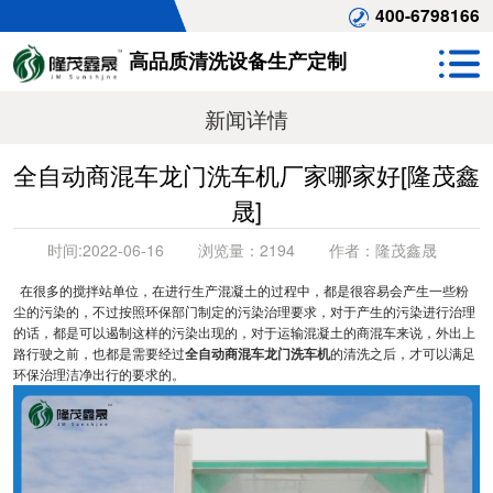
400-6798166
高品质清洗设备生产定制
新闻详情
全自动商混车龙门洗车机厂家哪家好[隆茂鑫
晟]
时间:
2022-06-16
浏览量：
2194
作者：
隆茂鑫晟
在很多的搅拌站单位，在进行生产混凝土的过程中，都是很容易会产生一些粉
尘的污染的，不过按照环保部门制定的污染治理要求，对于产生的污染进行治理
的话，都是可以遏制这样的污染出现的，对于运输混凝土的商混车来说，外出上
路行驶之前，也都是需要经过
全自动商混车龙门洗车机
的清洗之后，才可以满足
环保治理洁净出行的要求的。