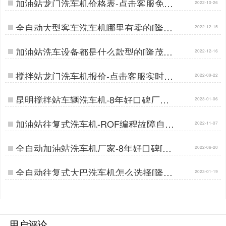
加油站龙门洗车机价格表-点击客服免费
2022-10-26
发给您[隆茂鑫晟]…
全自动大型客车洗车机哪里有卖的[隆茂
2022-12-15
鑫晟]…
加油站洗车设备都是什么款型的[隆茂鑫
2022-12-16
晟]…
搅拌站龙门洗车机报价-点击客服实时报
2022-09-22
价[隆茂鑫晟]…
昆明搅拌站车辆洗车机-8年好口碑厂家
2023-01-06
支持定制[隆茂鑫晟]…
加油站往复式洗车机-ROF编程故障自检
2022-11-07
使用无忧[隆茂鑫晟]…
全自动加油站洗车机厂家-8年好口碑[隆
2022-06-20
茂鑫晟]…
全自动往复式大巴洗车机怎么选择[隆茂
2023-01-19
鑫晟]…
用户评论