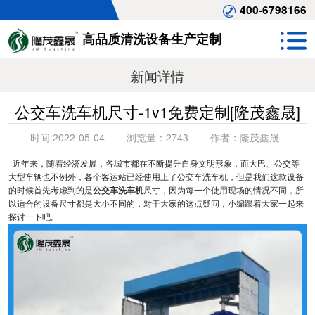
400-6798166
高品质清洗设备生产定制
新闻详情
公交车洗车机尺寸-1v1免费定制[隆茂鑫晟]
时间:
2022-05-04
浏览量：
2743
作者：
隆茂鑫晟
近年来，随着经济发展，各城市都在不断提升自身文明形象，而大巴、公交等
大型车辆也不例外，各个客运站已经使用上了公交车洗车机，但是我们这款设备
的时候首先考虑到的是
公交车洗车机
尺寸，因为每一个使用现场的情况不同，所
以适合的设备尺寸都是大小不同的，对于大家的这点疑问，小编跟着大家一起来
探讨一下吧。