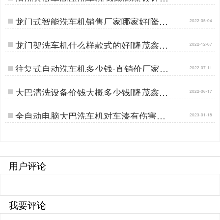
洗方案[隆茂鑫晟]…
龙门式智能洗车机销售厂家哪家好[隆茂
2022-05-04
鑫晟]…
龙门架洗车机什么样款式的好[隆茂鑫晟]
2022-12-07
…
往复式自动洗车机多少钱-直销价厂家在
2022-07-11
这里[隆茂鑫晟]…
大巴清洗设备价钱大概多少钱[隆茂鑫晟]
2022-06-17
…
全自动电脑大巴洗车机对车漆有伤害吗
2023-01-18
[隆茂鑫晟]…
用户评论
我要评论