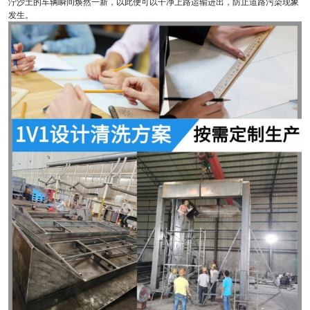
泞沙土的车辆瞬间焕然一新，以此便可以干净上路运输进出，防止道路污染现象
发生。