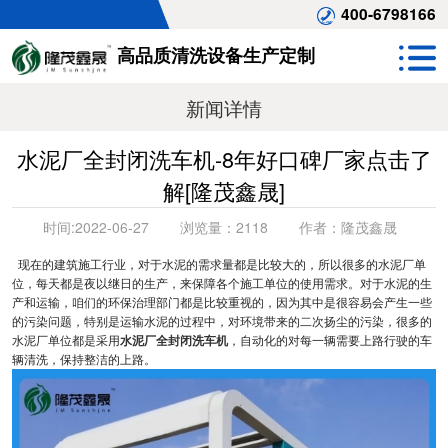
400-6798166
高品质清洗设备生产定制
新闻详情
水泥厂全封闭洗车机-8年好口碑厂家点击了
解[隆茂鑫晟]
时间:
2022-06-27
浏览量：
2118
作者：
隆茂鑫晟
现在的建筑施工行业，对于水泥的需求量都是比较大的，所以很多的水泥厂单
位，每天都是夜以继日的生产，来保障各个施工单位的使用需求。对于水泥的生
产和运输，咱们的环保治理部门都是比较重视的，因为其中是很容易会产生一些
的污染问题，特别是运输水泥的过程中，对环境带来的二次扬尘的污染，很多的
水泥厂单位都是采用
水泥厂全封闭洗车机
，自动化的对每一辆需要上路行驶的车
辆清洗，保持整洁的上路。