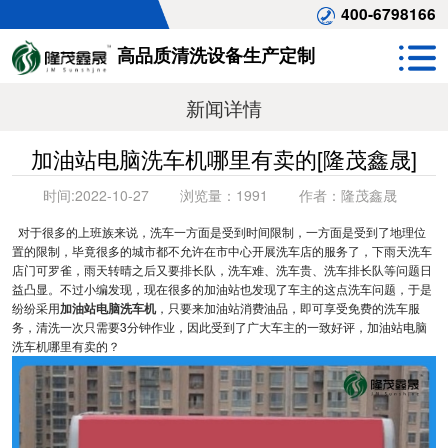
400-6798166
高品质清洗设备生产定制
新闻详情
加油站电脑洗车机哪里有卖的[隆茂鑫晟]
时间:
2022-10-27
浏览量：
1991
作者：
隆茂鑫晟
对于很多的上班族来说，洗车一方面是受到时间限制，一方面是受到了地理位
置的限制，毕竟很多的城市都不允许在市中心开展洗车店的服务了，下雨天洗车
店门可罗雀，雨天转晴之后又要排长队，洗车难、洗车贵、洗车排长队等问题日
益凸显。不过小编发现，现在很多的加油站也发现了车主的这点洗车问题，于是
纷纷采用
加油站电脑洗车机
，只要来加油站消费油品，即可享受免费的洗车服
务，清洗一次只需要3分钟作业，因此受到了广大车主的一致好评，加油站电脑
洗车机哪里有卖的？