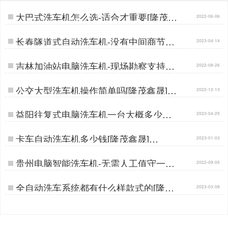
大巴式洗车机怎么选-适合才重要[隆茂鑫
2022-06-06
晟]…
长春隧道式自动洗车机-没有中间商节省
2023-04-14
差价30%[隆茂鑫晟]…
吉林加油站电脑洗车机-现场勘察支持定
2022-08-26
制[隆茂鑫晟]…
公交大型洗车机操作简单吗[隆茂鑫晟]…
2022-12-13
益阳往复式电脑洗车机一台大概多少钱
2023-04-25
[隆茂鑫晟]…
卡车自动洗车机多少钱[隆茂鑫晟]…
2023-01-03
贵州电脑智能洗车机-无需人工值守一键
2022-09-05
自动清洗[隆茂鑫晟]…
全自动洗车系统都有什么样款式的[隆茂
2023-03-08
鑫晟]…