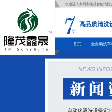
欢迎进入阜阳市隆茂智能清洗
高品质清洗
年
首页
全自动洗车