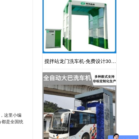
搅拌站龙门洗车机-免费设计30S
洁净方案[隆茂鑫晟]
，这里小编
备都是全国统