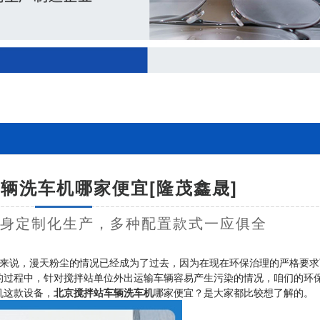
辆洗车机哪家便宜[隆茂鑫晟]
量身定制化生产，多种配置款式一应俱全
来说，漫天粉尘的情况已经成为了过去，因为在现在环保治理的严格要求
的过程中，针对搅拌站单位外出运输车辆容易产生污染的情况，咱们的环
机这款设备，
北京搅拌站车辆洗车机
哪家便宜？是大家都比较想了解的。