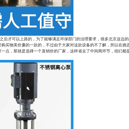
之后才可以上路的，为了能够满足环保部门的治理要求，很多北京这边的
要购买物美价廉的一款的，不过由于大家对这款设备的不了解，所以在挑
家一点，那就是选择一个直销价的厂家，这样省去了中间商环节，咱们都