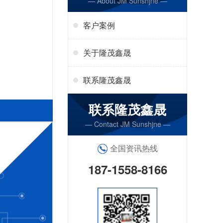
— About JM Sunshjne —
客户案例
关于隆茂鑫晟
联系隆茂鑫晟
联系隆茂鑫晟
— Contact JM Sunshjne —
全国资讯热线
187-1558-8166