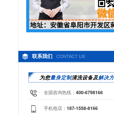
联系我们
CONTACT US
为您
量身定制
清洗设备及
解决
全国咨询热线：
400-6798166
手机电话：
187-1558-8166