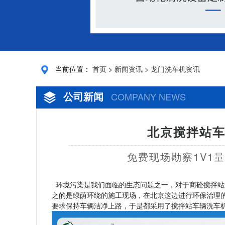
当前位置：
首页
>
新闻资讯
>
龙门洗车机资讯
公司新闻
COMPANY NEWS
北京搅拌站车
免费现场勘察1V1
环境污染是我们面临的生态问题之一，对于商砼搅拌站
之的是绿荫环绕的施工现场，在北京这边进行环保治理
要求保持车辆洁净上路，于是都采用了搅拌站车辆洗车