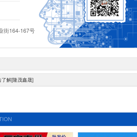
164-167号
了解[隆茂鑫晟]
TION