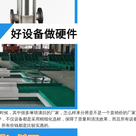
时候，其中很多琳琅满目的厂家，怎么样来分辨是不是一个直销价的厂家
评，不仅设备都是采用精细化选材，保障了质量和清洗效果，而且所有设
，所有价钱都是比较实惠的。