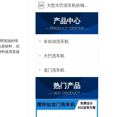
大型大巴洗车机价钱怎
06
么样[隆茂鑫晟]
产品中心
— PRODUCT CENTER —
用现场的情
全自动洗车机
的原材料，也
材料使用直接
大巴洗车机
龙门洗车机
热门产品
— HOT PRODUCT —