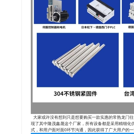
大家或许没有想到只是想要购买一款实惠的常熟龙门往
现了其中隆茂鑫晟这个厂家，所有设备都是采用精细化
式，和用户面对面0环节沟通，因此获得了广大用户的