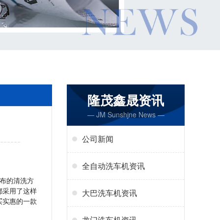
隆茂鑫晟资讯
— JM Sunshjne News —
公司新闻
全自动洗车机资讯
布的清洗方
都采用了这样
大巴洗车机资讯
买实惠的一款
龙门洗车机资讯