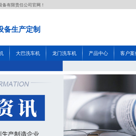
设备有限责任公司官网！
设备生产定制
机
大巴洗车机
龙门洗车机
产品中心
客户案