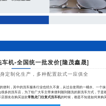
车机-全国统一批发价[隆茂鑫晟]
量身定制化生产，多种配置款式一应俱全
的便利，其中的洗车服务行业也经久不衰，从过去使用的一桶水、一个抹
边很多的洗车店，为了给广大车主带来便利随到随洗的新洗车方式，于是
车店朋友在购买这款
常熟龙门往复式洗车机
的时候，都是不知道如何来购