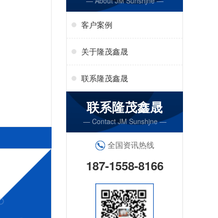
— About JM Sunshjne —
客户案例
关于隆茂鑫晟
联系隆茂鑫晟
联系隆茂鑫晟
— Contact JM Sunshjne —
全国资讯热线
187-1558-8166