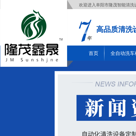
欢迎进入阜阳市隆茂智能清洗
高品质清洗
年
首页
全自动洗车