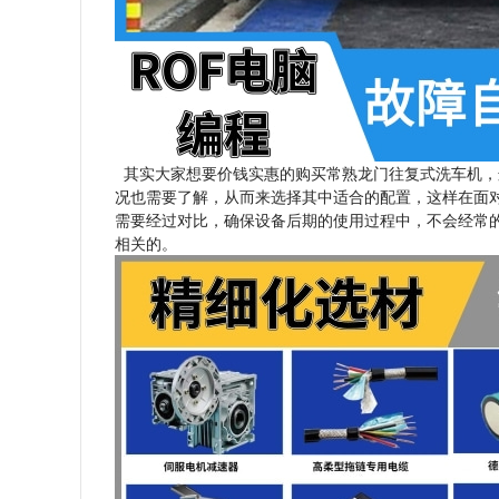
其实大家想要价钱实惠的购买常熟龙门往复式洗车机，
况也需要了解，从而来选择其中适合的配置，这样在面
需要经过对比，确保设备后期的使用过程中，不会经常
相关的。