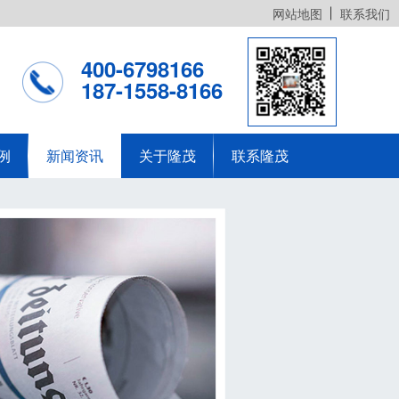
网站地图
联系我们
400-6798166
187-1558-8166
例
新闻资讯
关于隆茂
联系隆茂