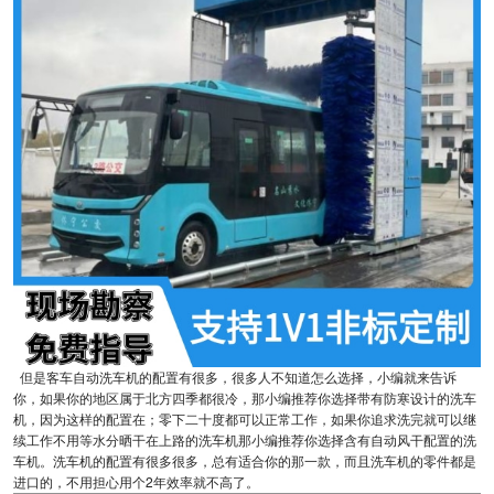
但是客车自动洗车机的配置有很多，很多人不知道怎么选择，小编就来告诉
你，如果你的地区属于北方四季都很冷，那小编推荐你选择带有防寒设计的洗车
机，因为这样的配置在；零下二十度都可以正常工作，如果你追求洗完就可以继
续工作不用等水分晒干在上路的洗车机那小编推荐你选择含有自动风干配置的洗
车机。洗车机的配置有很多很多，总有适合你的那一款，而且洗车机的零件都是
进口的，不用担心用个2年效率就不高了。