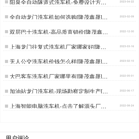
阳泉全自动隧道式洗车机-免费设计方案
2023-04-22
定制生产[隆茂鑫晟]…
全自动龙门洗车机如何选购[隆茂鑫晟]…
2023-02-09
双层巴士洗车机-高品质直销价[隆茂鑫
2022-12-30
晟]…
上海龙门往复式洗车机厂家哪家好[隆茂
2023-03-16
鑫晟]…
无人公交洗车机价钱怎么样[隆茂鑫晟]…
2023-02-10
大巴客车洗车机厂家哪里有[隆茂鑫晟]…
2022-05-01
加油站龙门洗车机-现场勘察定制生产[隆
2022-06-17
茂鑫晟]…
上海智能电脑洗车机-点击了解源头厂家
2022-08-24
[隆茂鑫晟]…
用户评论