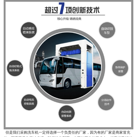
但是我们采购洗车机一定得选择一个负责任的厂家，因为有的厂家是商家冒充