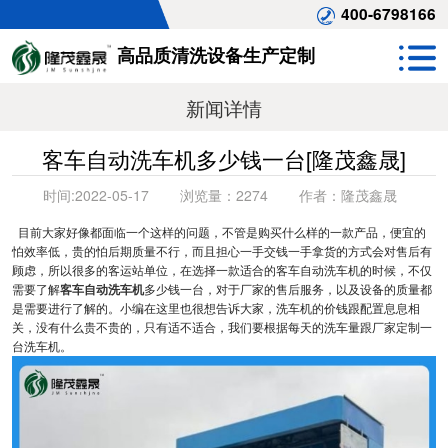
400-6798166
高品质清洗设备生产定制
新闻详情
客车自动洗车机多少钱一台[隆茂鑫晟]
时间:
2022-05-17
浏览量：
2274
作者：
隆茂鑫晟
目前大家好像都面临一个这样的问题，不管是购买什么样的一款产品，便宜的
怕效率低，贵的怕后期质量不行，而且担心一手交钱一手拿货的方式会对售后有
顾虑，所以很多的客运站单位，在选择一款适合的客车自动洗车机的时候，不仅
需要了解
客车自动洗车机
多少钱一台，对于厂家的售后服务，以及设备的质量都
是需要进行了解的。小编在这里也很想告诉大家，洗车机的价钱跟配置息息相
关，没有什么贵不贵的，只有适不适合，我们要根据每天的洗车量跟厂家定制一
台洗车机。