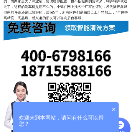
的，而商家是为了冲业绩，随便给你配置，也不按照你的要求来，糊弄糊弄就过
去了，这样的洗车机是用不久的，小编在网上找各个厂家的评论，发先隆茂鑫晟
他家的评论还是比较好的，质保5年，所有附件都是由自己工厂精加工，7年保持
高精度、高品质。感兴趣的朋友可以咨询后台客服。
×
欢迎来到本网站，请问有什么可以帮
您？