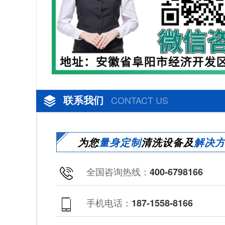
联系我们
CONTACT US
为您
量身定制
清洗设备及
解决
全国咨询热线：
400-6798166
手机电话：
187-1558-8166