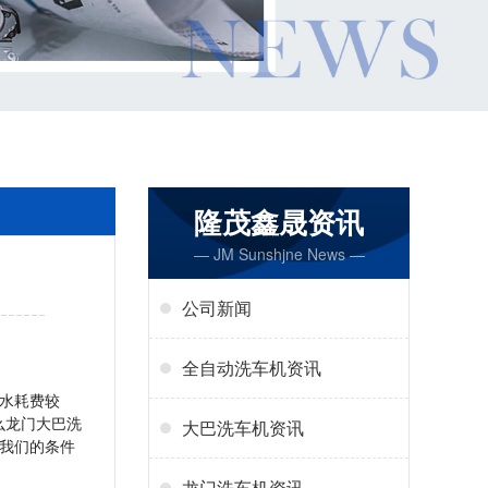
隆茂鑫晟资讯
— JM Sunshjne News —
公司新闻
全自动洗车机资讯
水耗费较
么龙门大巴洗
大巴洗车机资讯
我们的条件
龙门洗车机资讯