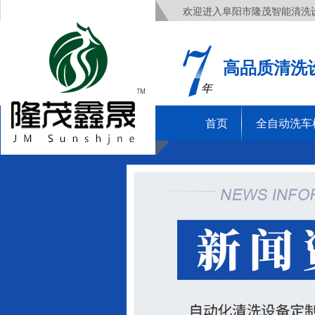
欢迎进入阜阳市隆茂智能清洗
高品质清洗
年
首页
全自动洗车