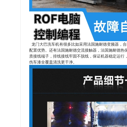
龙门大巴洗车机有很多比如采用法国施耐德变频器，合
配置优势。还有法国施耐德交流接触器，法国施耐德热
质接线端子，排线接线牢固不脱线，保证机器稳定运行
伤车漆全覆盖清洗更干净。