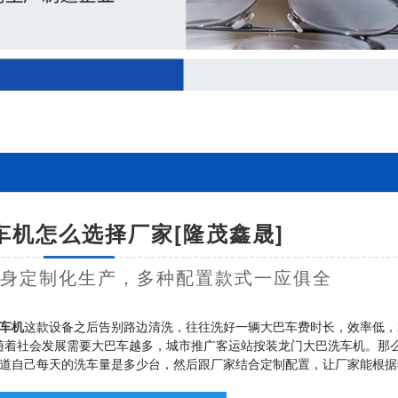
车机怎么选择厂家[隆茂鑫晟]
量身定制化生产，多种配置款式一应俱全
车机
这款设备之后告别路边清洗，往往洗好一辆大巴车费时长，效率低，
随着社会发展需要大巴车越多，城市推广客运站按装龙门大巴洗车机。那
知道自己每天的洗车量是多少台，然后跟厂家结合定制配置，让厂家能根据