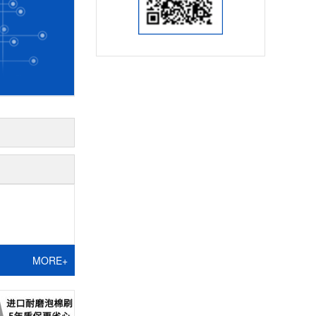
MORE+