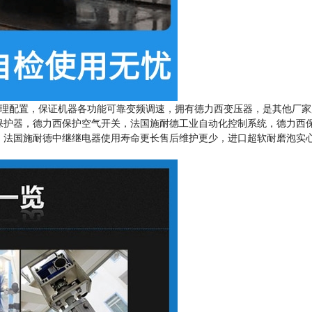
理配置，保证机器各功能可靠变频调速，拥有德力西变压器，是其他厂家
保护器，德力西保护空气开关，法国施耐德工业自动化控制系统，德力西
，法国施耐德中继继电器使用寿命更长售后维护更少，进口超软耐磨泡实