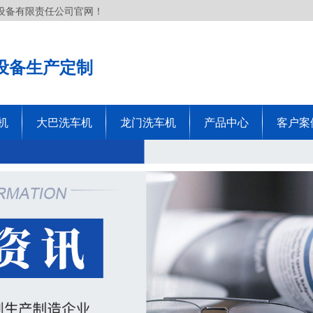
设备有限责任公司官网！
设备生产定制
机
大巴洗车机
龙门洗车机
产品中心
客户案