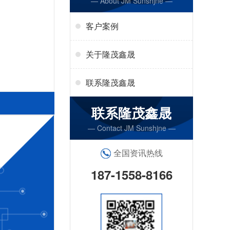
— About JM Sunshjne —
客户案例
关于隆茂鑫晟
联系隆茂鑫晟
联系隆茂鑫晟
— Contact JM Sunshjne —
全国资讯热线
187-1558-8166