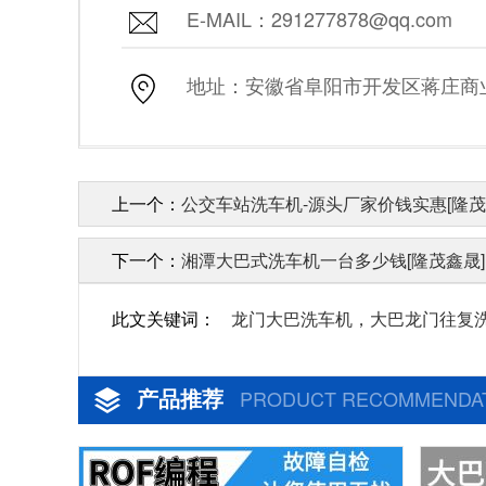
E-MAIL：291277878@qq.com
地址：安徽省阜阳市开发区蒋庄商业街
上一个：
公交车站洗车机-源头厂家价钱实惠[隆茂
下一个：
湘潭大巴式洗车机一台多少钱[隆茂鑫晟]
此文关键词：
龙门大巴洗车机，大巴龙门往复
产品推荐
PRODUCT RECOMMENDA