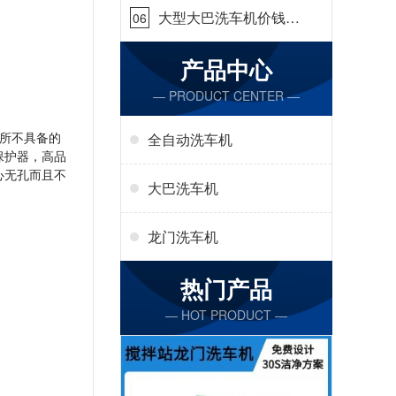
大型大巴洗车机价钱怎
06
么样[隆茂鑫晟]
产品中心
— PRODUCT CENTER —
所不具备的
全自动洗车机
保护器，高品
心无孔而且不
大巴洗车机
龙门洗车机
热门产品
— HOT PRODUCT —