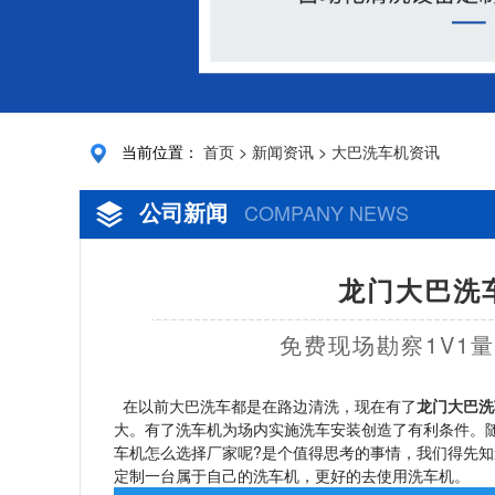
当前位置：
首页
>
新闻资讯
>
大巴洗车机资讯
公司新闻
COMPANY NEWS
龙门大巴洗
免费现场勘察1V1
在以前大巴洗车都是在路边清洗，现在有了
龙门大巴洗
大。有了洗车机为场内实施洗车安装创造了有利条件。
车机怎么选择厂家呢?是个值得思考的事情，我们得先
定制一台属于自己的洗车机，更好的去使用洗车机。