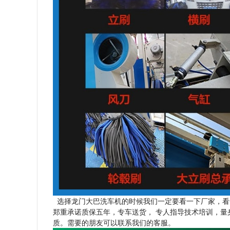
选择龙门大巴洗车机的时候我们一定要看一下厂家，看
郑重承诺质保五年，专车送货， 专人指导技术培训，
质。需要的朋友可以联系我们的客服。