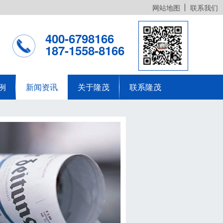
网站地图
联系我们
400-6798166
187-1558-8166
例
新闻资讯
关于隆茂
联系隆茂