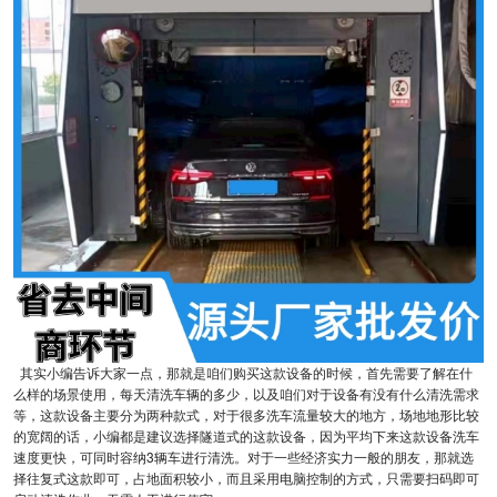
其实小编告诉大家一点，那就是咱们购买这款设备的时候，首先需要了解在什
么样的场景使用，每天清洗车辆的多少，以及咱们对于设备有没有什么清洗需求
等，这款设备主要分为两种款式，对于很多洗车流量较大的地方，场地地形比较
的宽阔的话，小编都是建议选择隧道式的这款设备，因为平均下来这款设备洗车
速度更快，可同时容纳3辆车进行清洗。对于一些经济实力一般的朋友，那就选
择往复式这款即可，占地面积较小，而且采用电脑控制的方式，只需要扫码即可