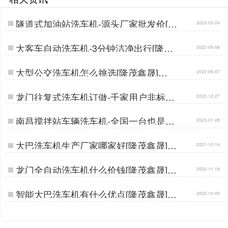
隧道式加油站洗车机-源头厂家批发价[隆
2023-03-24
茂鑫晟]…
大客车自动洗车机-3分钟洁净出行[隆茂
2022-09-08
鑫晟]…
大型公交洗车机怎么挑选[隆茂鑫晟]…
2022-09-07
龙门往复式洗车机订做-千家用户非标定
2022-12-27
制经验[隆茂鑫晟]…
南昌搅拌站车辆洗车机-全国一台也是批
2023-01-28
发价[隆茂鑫晟]…
大巴洗车机生产厂家哪家好[隆茂鑫晟]…
2021-12-14
龙门全自动洗车机什么价钱[隆茂鑫晟]…
2022-11-18
智能大巴洗车机有什么优点[隆茂鑫晟]…
2022-10-05