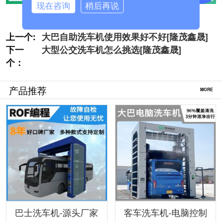
现在咨询
稍后再说
上一个:
大巴自助洗车机使用效果好不好[隆茂鑫晟]
下一
大型公交洗车机怎么挑选[隆茂鑫晟]
个：
产品推荐
MORE
巴士洗车机-源头厂家
客车洗车机-电脑控制