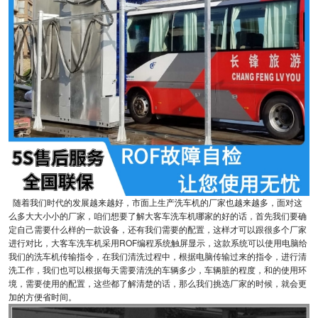
随着我们时代的发展越来越好，市面上生产洗车机的厂家也越来越多，面对这
么多大大小小的厂家，咱们想要了解大客车洗车机哪家的好的话，首先我们要确
定自己需要什么样的一款设备，还有我们需要的配置，这样才可以跟很多个厂家
进行对比，大客车洗车机采用ROF编程系统触屏显示，这款系统可以使用电脑给
我们的洗车机传输指令，在我们清洗过程中，根据电脑传输过来的指令，进行清
洗工作，我们也可以根据每天需要清洗的车辆多少，车辆脏的程度，和的使用环
境，需要使用的配置，这些都了解清楚的话，那么我们挑选厂家的时候，就会更
加的方便省时间。