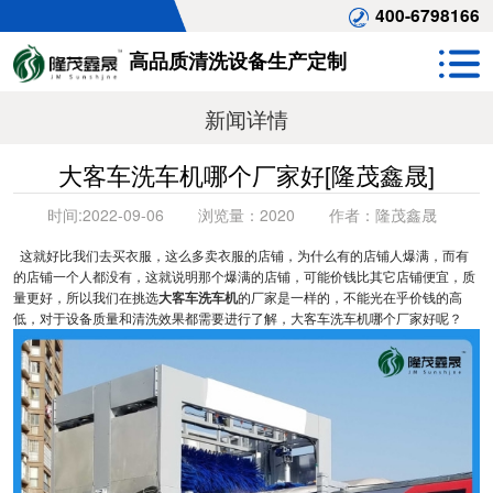
400-6798166
高品质清洗设备生产定制
新闻详情
大客车洗车机哪个厂家好[隆茂鑫晟]
时间:
2022-09-06
浏览量：
2020
作者：
隆茂鑫晟
这就好比我们去买衣服，这么多卖衣服的店铺，为什么有的店铺人爆满，而有
的店铺一个人都没有，这就说明那个爆满的店铺，可能价钱比其它店铺便宜，质
量更好，所以我们在挑选
大客车洗车机
的厂家是一样的，不能光在乎价钱的高
低，对于设备质量和清洗效果都需要进行了解，大客车洗车机哪个厂家好呢？