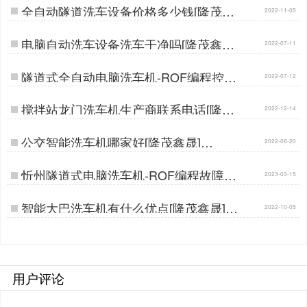
全自动隧道洗车设备价格多少钱[隆茂鑫
2022-11-05
晟]…
电脑自动洗车设备洗车干净吗[隆茂鑫晟]
2022-07-11
…
隧道式全自动电脑洗车机-ROF编程控制
2022-07-12
自动清洗[隆茂鑫晟]…
搅拌站龙门洗车机生产商联系电话[隆茂
2022-12-14
鑫晟]…
公交智能洗车机哪家好[隆茂鑫晟]…
2022-08-20
忻州隧道式电脑洗车机-ROF编程故障自
2023-03-15
检使用无忧[隆茂鑫晟]…
智能大巴洗车机有什么优点[隆茂鑫晟]…
2022-10-05
用户评论