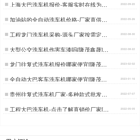
上海大巴洗车机报价-客服实时在线为您
2022-09-20
报价[隆茂鑫晟]…
加油站的全自动洗车机价格-厂家直供更
2022-05-26
实惠[隆茂鑫晟] …
工程龙门洗车机采购-源头厂家按需定制
2022-08-30
[隆茂鑫晟]…
大型公交洗车机伤害车漆吗[隆茂鑫晟]…
2022-08-22
龙门往复式洗车机报价哪家便宜[隆茂鑫
2023-02-02
晟]…
全自动大巴客车洗车机哪家便宜[隆茂鑫
2023-01-16
晟]…
贵州往复式洗车机厂家-多种款式批发价
2022-07-07
[隆茂鑫晟]…
工程大巴洗车机-点击了解直销价厂家[隆
2022-05-05
茂鑫晟]…