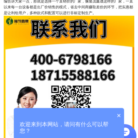
编告诉大家一点，那就是选择一个直销价的厂家，像隆茂鑫晟这样的厂家，一直
以来每一台设备都是出厂价销售的模式，省去中间商赚取差价的环节，把实惠都
是让利给用户，多种款式和配置可以进行非标定制生产。
×
欢迎来到本网站，请问有什么可以帮
您？