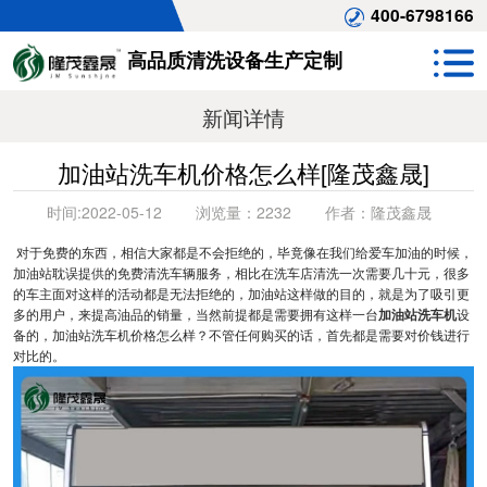
400-6798166
高品质清洗设备生产定制
新闻详情
加油站洗车机价格怎么样[隆茂鑫晟]
时间:
2022-05-12
浏览量：
2232
作者：
隆茂鑫晟
对于免费的东西，相信大家都是不会拒绝的，毕竟像在我们给爱车加油的时候，
加油站耽误提供的免费清洗车辆服务，相比在洗车店清洗一次需要几十元，很多
的车主面对这样的活动都是无法拒绝的，加油站这样做的目的，就是为了吸引更
多的用户，来提高油品的销量，当然前提都是需要拥有这样一台
加油站洗车机
设
备的，加油站洗车机价格怎么样？不管任何购买的话，首先都是需要对价钱进行
对比的。