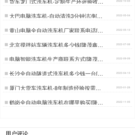
货车龙门式洗车机-定制生产环评验收更
2022-10-03
轻松[隆茂鑫晟]…
大巴电脑洗车机-自动清洗3分钟洁净[隆
2022-05-04
茂鑫晟]…
黄山电脑全自动洗车机厂家联系电话[隆
2022-05-13
茂鑫晟]…
北京搅拌站车辆洗车机多少钱[隆茂鑫晟]
2022-07-08
…
电脑智能洗车机生产商联系方式[隆茂鑫
2022-09-09
晟]…
长沙全自动隧道式洗车机多少钱一台[隆
2023-04-13
茂鑫晟]…
厦门大货车洗车机-8年制造经验按需订
2023-01-28
做[隆茂鑫晟]…
鹤岗全自动电脑洗车机在哪里购买[隆茂
2022-11-05
鑫晟]…
用户评论