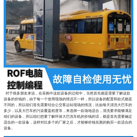
对于很多朋友来说，在采购中这款设备的过程中，当然首先都是需要了解这款
设备的价钱的，由于每一个使用现场的情况不一样，所以设备的配置和款式都是
不同的，所以咱们首先需要结合公交客运站现场的情况，比如每天清洗大巴车的
多少，以及大巴车的污染覆盖程度等，来选择一款场地适合，清洗要求能够满足
咱们的设备，所以咱们想要了解环保大巴洗车机的价钱的话，都是首先需要确定
适合的一款设备，这样对比多个的厂家之后，才能够价钱实惠的购买一款适合的
设备。