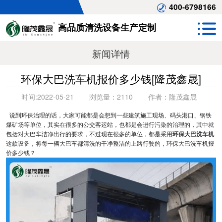
400-6798166
高品质清洗设备生产定制
新闻详情
环保大巴洗车机报价多少钱[隆茂鑫晟]
时间:
2022-05-21
浏览量：
2110
作者：
隆茂鑫晟
说到环保治理的话，大家可能都是会想到一些建筑施工现场、码头港口、钢铁
煤矿场等单位，其实在很多的公交客运站，也都是会进行污染的治理的，其中就
包括对大巴车洁净出行的要求，不过现在很多的单位，都是采用
环保大巴洗车机
这款设备，将每一辆大巴车都清洗的干净整洁的上路行驶的，环保大巴洗车机报
价多少钱？