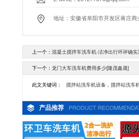
地址：安徽省阜阳市开发区蒋庄商业街
上一个：
混凝土搅拌车洗车机-洁净出行环评确实通
下一个：
龙门大车洗车机费用多少[隆茂鑫晟]
此文关键词：
搅拌站洗车机设备，搅拌站洗车
产品推荐
PRODUCT RECOMMENDA