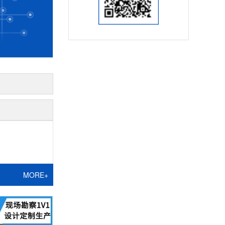
MORE+