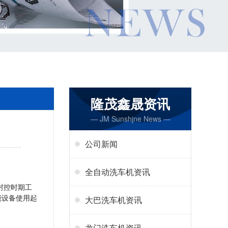
隆茂鑫晟资讯
— JM Sunshjne News —
公司新闻
全自动洗车机资讯
封控时期工
能设备使用起
大巴洗车机资讯
龙门洗车机资讯