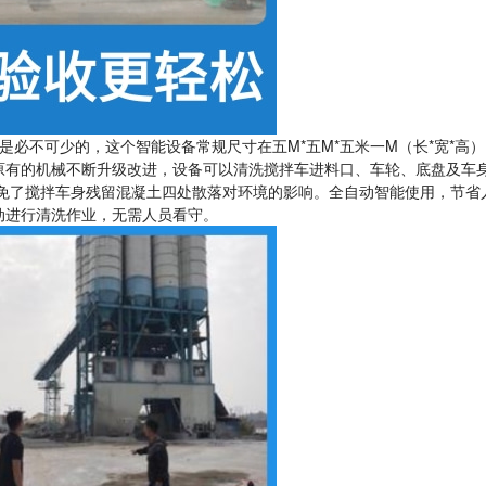
必不可少的，这个智能设备常规尺寸在五M*五M*五米一M（长*宽*高）
原有的机械不断升级改进，设备可以清洗搅拌车进料口、车轮、底盘及车
避免了搅拌车身残留混凝土四处散落对环境的影响。全自动智能使用，节省
动进行清洗作业，无需人员看守。