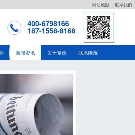
网站地图
联系我们
400-6798166
187-1558-8166
例
新闻资讯
关于隆茂
联系隆茂