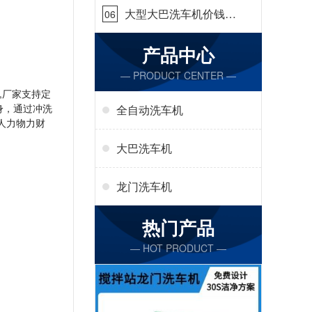
大型大巴洗车机价钱怎
06
么样[隆茂鑫晟]
产品中心
— PRODUCT CENTER —
,厂家支持定
身，通过冲洗
全自动洗车机
人力物力财
大巴洗车机
龙门洗车机
热门产品
— HOT PRODUCT —