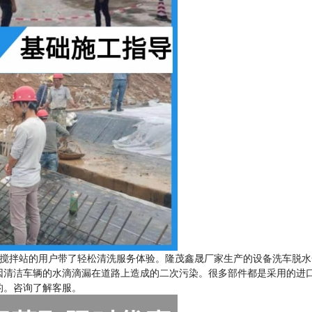
搅拌站的用户带了轻松清洗服务体验。隆茂鑫晟厂家生产的设备洗车脱水
因清洁车辆的水滴滴漏在道路上造成的二次污染。很多部件都是采用的进口
的。咨询了解客服。