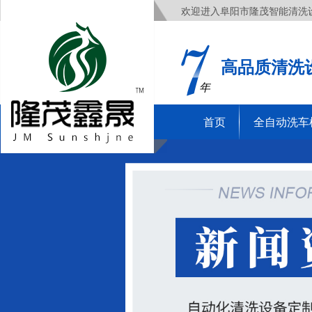
欢迎进入阜阳市隆茂智能清洗
高品质清洗
年
首页
全自动洗车