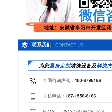
联系我们
CONTACT US
为您
量身定制
清洗设备及
解决
全国咨询热线：
400-6798166
手机电话：
187-1558-8166
E-MAIL：291277878@qq.com