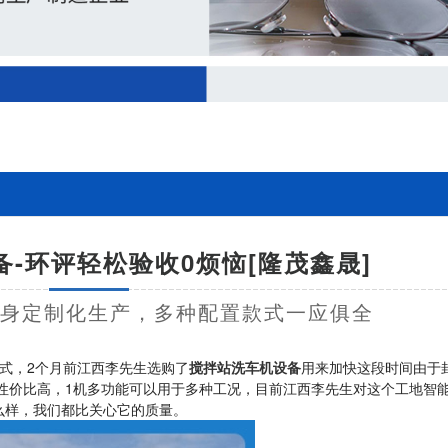
-环评轻松验收0烦恼[隆茂鑫晟]
量身定制化生产，多种配置款式一应俱全
式，2个月前江西李先生选购了
搅拌站洗车机设备
用来加快这段时间由于
性价比高，1机多功能可以用于多种工况，目前江西李先生对这个工地智
么样，我们都比关心它的质量。