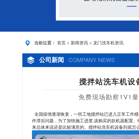
当前位置：
首页
>
新闻资讯
>
龙门洗车机资讯
公司新闻
COMPANY NEWS
搅拌站洗车机设备
免费现场勘察1V1
全国疫情逐渐恢复，一些工地搅拌站已进入正常工作模
作滞后问题，为了加快施工进度,该购买的款机器配置、
来总体来说还是比较满意的。搅拌站洗车机设备到底怎