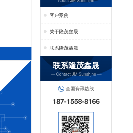
— About JM Sunshjne —
客户案例
关于隆茂鑫晟
联系隆茂鑫晟
联系隆茂鑫晟
— Contact JM Sunshjne —
全国资讯热线
187-1558-8166