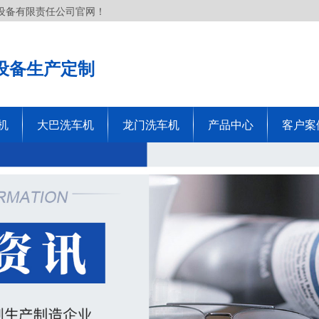
设备有限责任公司官网！
设备生产定制
机
大巴洗车机
龙门洗车机
产品中心
客户案