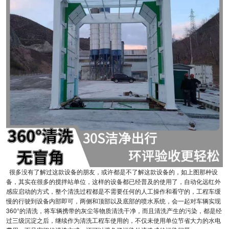
很多没有了解过这款设备的朋友，或许都是不了解这款设备的，如上图那种设
备，其实在很多的搅拌站单位，这样的设备都已经普及的使用了，自动化远红外
感应启动的方式，整个清洗过程都是不需要任何的人工操作和看守的，工程车缓
慢的行驶到设备内部即可，两侧和顶部以及底部的喷水系统，会一起对车辆实现
360°的清洗，将车辆携带的灰尘等物质清洗干净，而且清洗产生的污染，都是经
过三级沉淀之后，继续作为清洗工程车使用的，不仅未使用单位节省大力的水电