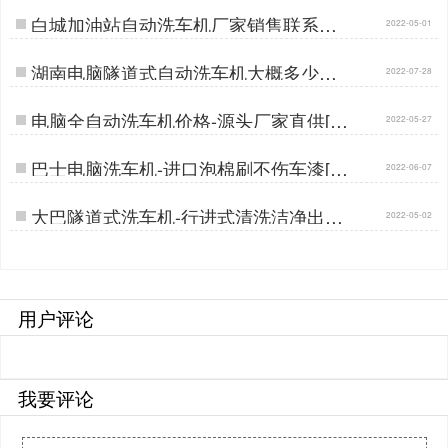
白城加油站自动洗车机厂家销售联系方
2022-05-01
式[隆茂鑫晟]…
湖南电脑隧道式自动洗车机大概多少钱
2022-07-28
[隆茂鑫晟]…
电脑全自动洗车机价格-源头厂家直供[隆
2022-05-27
茂鑫晟]…
巴士电脑洗车机-进口泡棉刷不伤车漆[隆
2022-06-07
茂鑫晟]…
大巴隧道式洗车机-行进式清洗洁净出行
2022-05-02
[隆茂鑫晟]…
用户评论
我要评论