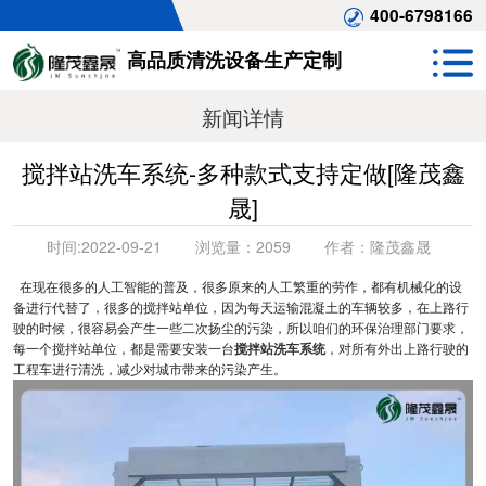
400-6798166
高品质清洗设备生产定制
新闻详情
搅拌站洗车系统-多种款式支持定做[隆茂鑫
晟]
时间:
2022-09-21
浏览量：
2059
作者：
隆茂鑫晟
在现在很多的人工智能的普及，很多原来的人工繁重的劳作，都有机械化的设
备进行代替了，很多的搅拌站单位，因为每天运输混凝土的车辆较多，在上路行
驶的时候，很容易会产生一些二次扬尘的污染，所以咱们的环保治理部门要求，
每一个搅拌站单位，都是需要安装一台
搅拌站洗车系统
，对所有外出上路行驶的
工程车进行清洗，减少对城市带来的污染产生。