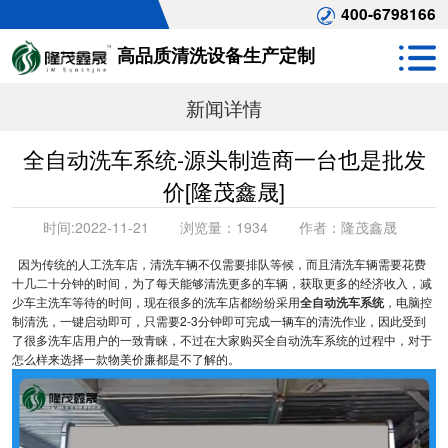
400-6798166
高品质清洗设备生产定制
新闻详情
全自动洗车系统-源头制造商一台也是批发
价[隆茂鑫晟]
时间:
2022-11-21
浏览量：
1934
作者：
隆茂鑫晟
因为传统的人工洗车店，清洗车辆不仅需要排队等候，而且清洗车辆需要花费
十几二十分钟的时间，为了每天能够清洗更多的车辆，获取更多的经济收入，减
少车主洗车等待的时间，现在很多的洗车店都纷纷采用
全自动洗车系统
，电脑控
制清洗，一键启动即可，只需要2-3分钟即可完成一辆车的清洗作业，因此受到
了很多洗车店用户的一致青睐，不过在大家购买全自动洗车系统的过程中，对于
怎么样来选择一款物美价廉都是不了解的。