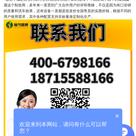
晟这个制造商，多年来一直受到广大合作用户好评和青睐，不仅是因为有口皆碑
的质量和洗车效果，还有设备一直都是批发价全国售卖的实惠价钱，根据不同的
用户使用需求，其中各种配置支持非标量身定制化生产。
×
欢迎来到本网站，请问有什么可以帮
您？