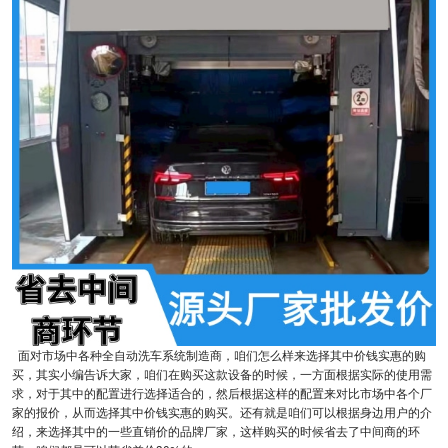
面对市场中各种全自动洗车系统制造商，咱们怎么样来选择其中价钱实惠的购
买，其实小编告诉大家，咱们在购买这款设备的时候，一方面根据实际的使用需
求，对于其中的配置进行选择适合的，然后根据这样的配置来对比市场中各个厂
家的报价，从而选择其中价钱实惠的购买。还有就是咱们可以根据身边用户的介
绍，来选择其中的一些直销价的品牌厂家，这样购买的时候省去了中间商的环