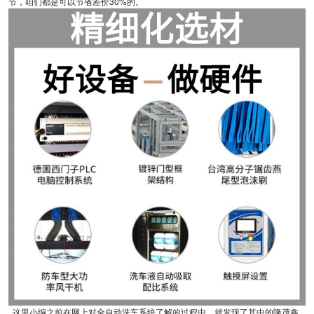
节，咱们都是可以节省差价30%的。
这里小编之前在网上对全自动洗车系统了解的过程中，就发现了其中的隆茂鑫