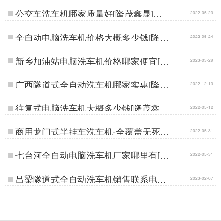
公交车洗车机哪家质量好[隆茂鑫晟]…
2022-05-23
全自动电脑洗车机价格大概多少钱[隆茂
2022-05-24
鑫晟]…
新乡加油站电脑洗车机价格哪家便宜[隆
2023-03-29
茂鑫晟]…
广西隧道式全自动洗车机哪家实惠[隆茂
2022-12-13
鑫晟]…
往复式电脑洗车机大概多少钱[隆茂鑫晟]
2022-05-12
…
商用龙门式半挂车洗车机-全覆盖无死角
2022-05-31
清洗[隆茂鑫晟]…
七台河全自动电脑洗车机厂家哪里有[隆
2022-05-31
茂鑫晟]…
吕梁隧道式全自动洗车机销售联系电话
2023-02-07
[隆茂鑫晟]…