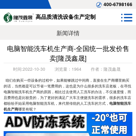
400-6798166
高品质清洗设备生产定制
新闻详情
电脑智能洗车机生产商-全国统一批发价售
卖[隆茂鑫晟]
时间:
2022-10-30
浏览量：
1964
作者：
隆茂鑫晟
咱们在购买一些设备的过程中，如果能够跳过中间商，直接在生产商哪里购买
的话，当然都是可以节省一笔费用的，这也是为什么很多的洗车店老板，在寻找
电脑智能洗车机生产商的原因，相比过去使用人工洗车的办法，不仅速度慢，而
且费用也是比较贵的，为了更好的满足广大车主便捷洗车的需求，很多的洗车店
都纷纷开始采用电脑智能洗车机，来代替传统的人工洗车的方式，
电脑智能洗车
机生产商
哪里有呢？