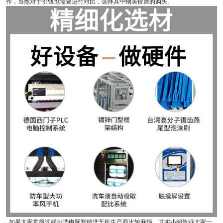
作，当然对于价钱也需要进行对比，选择其中物美价廉的购买。
如果大家觉得这样挑选电脑智能洗车机生产商比较麻烦，其实小编告诉大家一