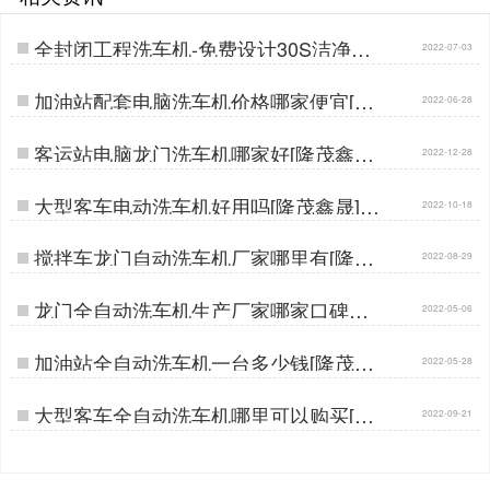
全封闭工程洗车机-免费设计30S洁净出
2022-07-03
行[隆茂鑫晟]…
加油站配套电脑洗车机价格哪家便宜[隆
2022-06-28
茂鑫晟]…
客运站电脑龙门洗车机哪家好[隆茂鑫晟]
2022-12-28
…
大型客车电动洗车机好用吗[隆茂鑫晟]…
2022-10-18
搅拌车龙门自动洗车机厂家哪里有[隆茂
2022-08-29
鑫晟]…
龙门全自动洗车机生产厂家哪家口碑好
2022-05-06
[隆茂鑫晟]…
加油站全自动洗车机一台多少钱[隆茂鑫
2022-05-28
晟]…
大型客车全自动洗车机哪里可以购买[隆
2022-09-21
茂鑫晟]…