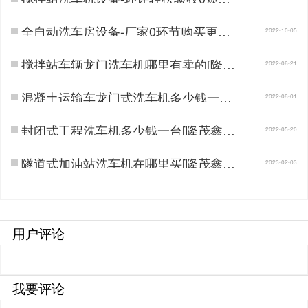
[隆茂鑫晟]…
全自动洗车房设备-厂家0环节购买更实
2022-10-05
惠[隆茂鑫晟]…
搅拌站车辆龙门洗车机哪里有卖的[隆茂
2022-06-21
鑫晟]…
混凝土运输车龙门式洗车机多少钱一台
2022-08-01
[隆茂鑫晟]…
封闭式工程洗车机多少钱一台[隆茂鑫晟]
2022-05-20
…
隧道式加油站洗车机在哪里买[隆茂鑫晟]
2023-02-03
…
用户评论
我要评论