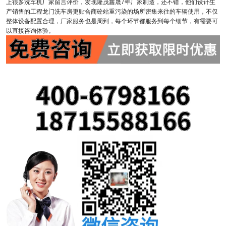
上很多洗车机厂家留言评价，发现隆茂鑫晟7年厂家制造，还不错，他们设计生
产销售的工程龙门洗车房更贴合商砼站重污染的场所密集来往的车辆使用，不仅
整体设备配置合理，厂家服务也是周到，每个环节都服务到每个细节，有需要可
以直接咨询体验。