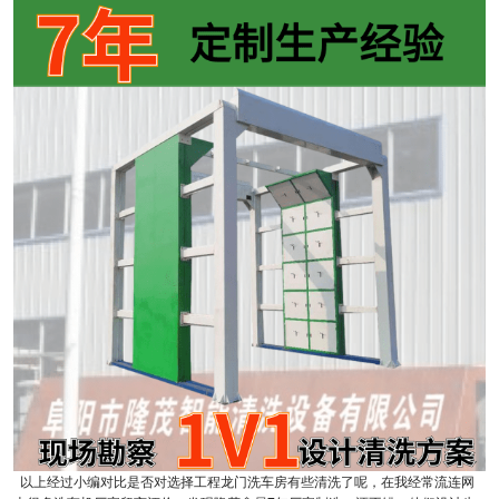
以上经过小编对比是否对选择工程龙门洗车房有些清洗了呢，在我经常流连网