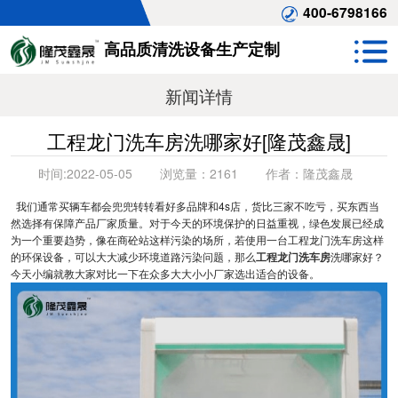
400-6798166
高品质清洗设备生产定制
新闻详情
工程龙门洗车房洗哪家好[隆茂鑫晟]
时间:
2022-05-05
浏览量：
2161
作者：
隆茂鑫晟
我们通常买辆车都会兜兜转转看好多品牌和4s店，货比三家不吃亏，买东西当
然选择有保障产品厂家质量。对于今天的环境保护的日益重视，绿色发展已经成
为一个重要趋势，像在商砼站这样污染的场所，若使用一台工程龙门洗车房这样
的环保设备，可以大大减少环境道路污染问题，那么
工程龙门洗车房
洗哪家好？
今天小编就教大家对比一下在众多大大小小厂家选出适合的设备。