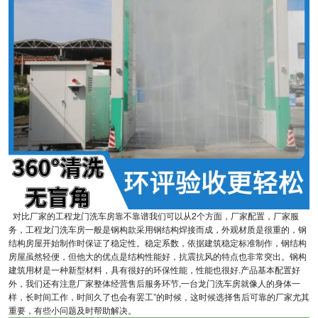
对比厂家的工程龙门洗车房靠不靠谱我们可以从2个方面，厂家配置，厂家服
务，工程龙门洗车房一般是钢构款采用钢结构焊接而成，外观材质是很重的，钢
结构房屋开始制作时保证了稳定性。稳定系数，依据建筑稳定标准制作，钢结构
房屋虽然轻便，但他大的优点是结构性能好，抗震抗风的特点也非常突出。钢构
建筑用材是一种新型材料，具有很好的环保性能，性能也很好.产品基本配置好
外，我们还有注意厂家整体经营售后服务环节,一台龙门洗车房就像人的身体一
样，长时间工作，时间久了也会有罢工”的时候，这时候选择售后可靠的厂家尤其
重要，有些小问题及时帮助解决。