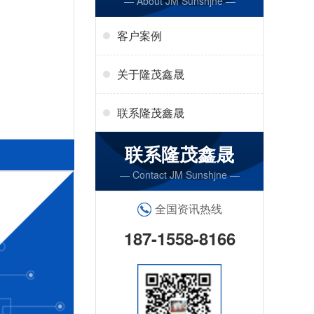
— About JM Sunshjne —
客户案例
关于隆茂鑫晟
联系隆茂鑫晟
联系隆茂鑫晟
— Contact JM Sunshjne —
全国资讯热线
187-1558-8166