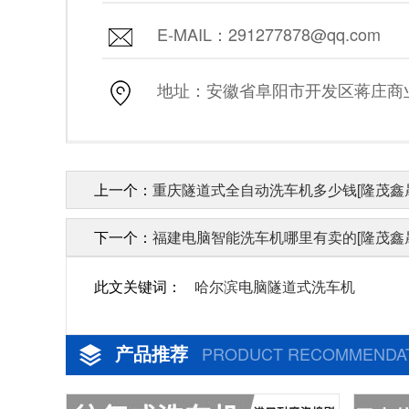
E-MAIL：291277878@qq.com
地址：安徽省阜阳市开发区蒋庄商业街
上一个：
重庆隧道式全自动洗车机多少钱[隆茂鑫
下一个：
福建电脑智能洗车机哪里有卖的[隆茂鑫
此文关键词：
哈尔滨电脑隧道式洗车机
产品推荐
PRODUCT RECOMMENDA