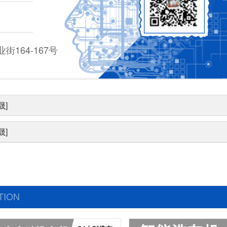
164-167号
晟]
晟]
TION