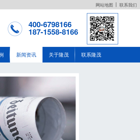
网站地图
联系我们
400-6798166
187-1558-8166
例
新闻资讯
关于隆茂
联系隆茂