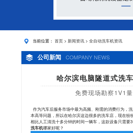
当前位置：
首页
>
新闻资讯
>
全自动洗车机资讯
公司新闻
COMPANY NEWS
哈尔滨电脑隧道式洗车
免费现场勘察1V1
作为汽车后服务市场中最为高频、刚需的消费行为，洗
本高等问题，所以在哈尔滨这边很多的洗车店，现在纷
相比人工清洗十多分钟的时间一辆车，这款设备只需要
洗车机
哪家好呢？