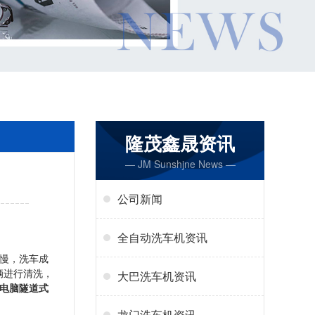
隆茂鑫晟资讯
— JM Sunshjne News —
公司新闻
全自动洗车机资讯
慢，洗车成
辆进行清洗，
大巴洗车机资讯
电脑隧道式
龙门洗车机资讯