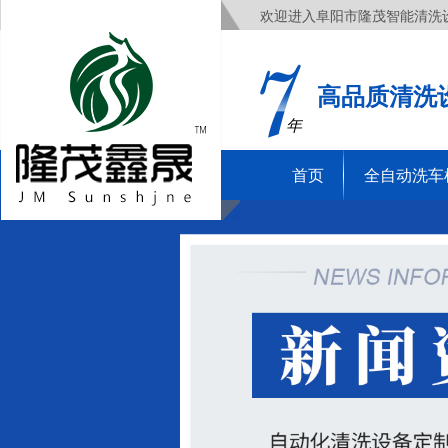
欢迎进入阜阳市隆茂智能清洗
高品质清洗
年
首页
全自动洗车