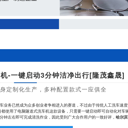
机-一键启动3分钟洁净出行[隆茂鑫晟]
量身定制化生产，多种配置款式一应俱全
车业务已然成为众多创业者争相进入的赛道，不过由于传统人工洗车速度
纷都使用了电脑隧道式洗车机这款设备，只需要一键启动即可自动化对车
3分钟左右即可完成清洗作业，因此受到广大合作用户的一致好评，
哈尔滨