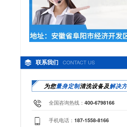
联系我们
CONTACT US
为您
量身定制
清洗设备及
解决
全国咨询热线：
400-6798166
手机电话：
187-1558-8166