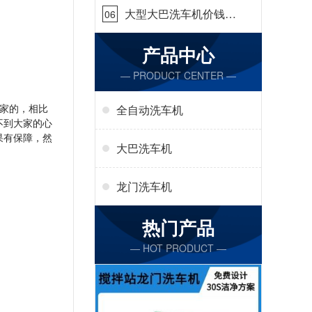
大型大巴洗车机价钱怎
06
么样[隆茂鑫晟]
产品中心
— PRODUCT CENTER —
家的，相比
全自动洗车机
不到大家的心
果有保障，然
大巴洗车机
龙门洗车机
热门产品
— HOT PRODUCT —