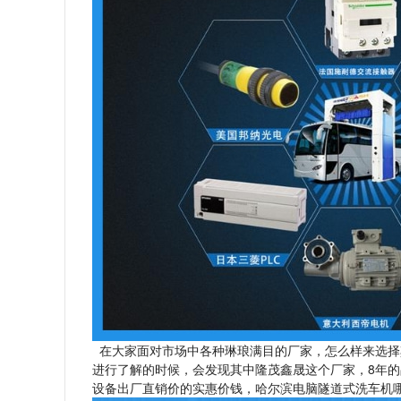
在大家面对市场中各种琳琅满目的厂家，怎么样来选择
进行了解的时候，会发现其中隆茂鑫晟这个厂家，8年
设备出厂直销价的实惠价钱，哈尔滨电脑隧道式洗车机哪