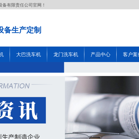
设备有限责任公司官网！
设备生产定制
机
大巴洗车机
龙门洗车机
产品中心
客户案